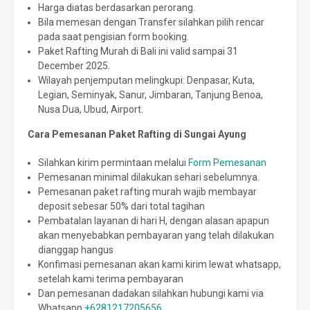
Harga diatas berdasarkan perorang.
Bila memesan dengan Transfer silahkan pilih rencar
pada saat pengisian form booking.
Paket Rafting Murah di Bali ini valid sampai 31
December 2025.
Wilayah penjemputan melingkupi: Denpasar, Kuta,
Legian, Seminyak, Sanur, Jimbaran, Tanjung Benoa,
Nusa Dua, Ubud, Airport.
Cara Pemesanan Paket Rafting di Sungai Ayung
Silahkan kirim permintaan melalui
Form Pemesanan
Pemesanan minimal dilakukan sehari sebelumnya.
Pemesanan paket rafting murah wajib membayar
deposit sebesar 50% dari total tagihan
Pembatalan layanan di hari H, dengan alasan apapun
akan menyebabkan pembayaran yang telah dilakukan
dianggap hangus
Konfimasi pemesanan akan kami kirim lewat whatsapp,
setelah kami terima pembayaran
Dan pemesanan dadakan silahkan hubungi kami via
Whatsapp
+6281217205656