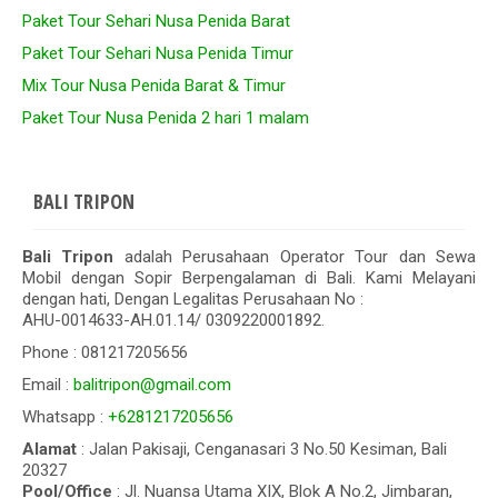
Paket Tour Sehari Nusa Penida Barat
Paket Tour Sehari Nusa Penida Timur
Mix Tour Nusa Penida Barat & Timur
Paket Tour Nusa Penida 2 hari 1 malam
BALI TRIPON
Bali Tripon
adalah Perusahaan Operator Tour dan Sewa
Mobil dengan Sopir Berpengalaman di Bali. Kami Melayani
dengan hati, Dengan Legalitas Perusahaan No :
AHU-0014633-AH.01.14/ 0309220001892.
Phone : 081217205656
Email :
balitripon@gmail.com
Whatsapp :
+6281217205656
Alamat
: Jalan Pakisaji, Cenganasari 3 No.50 Kesiman, Bali
20327
Pool/Office
: Jl. Nuansa Utama XIX, Blok A No.2, Jimbaran,