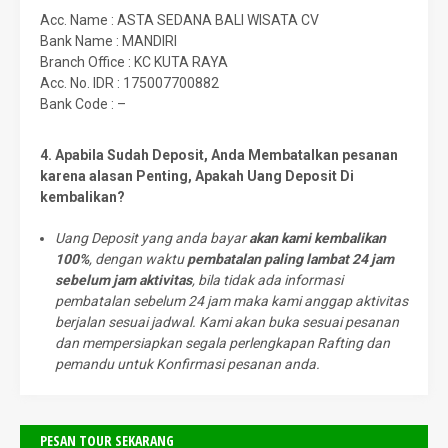
Acc. Name : ASTA SEDANA BALI WISATA CV
Bank Name : MANDIRI
Branch Office : KC KUTA RAYA
Acc. No. IDR : 175007700882
Bank Code : –
4. Apabila Sudah Deposit, Anda Membatalkan pesanan
karena alasan Penting, Apakah Uang Deposit Di
kembalikan?
Uang Deposit yang anda bayar
akan kami kembalikan
100%
, dengan waktu
pembatalan paling lambat 24 jam
sebelum jam aktivitas
, bila tidak ada informasi
pembatalan sebelum 24 jam maka kami anggap aktivitas
berjalan sesuai jadwal. Kami akan buka sesuai pesanan
dan mempersiapkan segala perlengkapan Rafting dan
pemandu untuk Konfirmasi pesanan anda.
PESAN TOUR SEKARANG