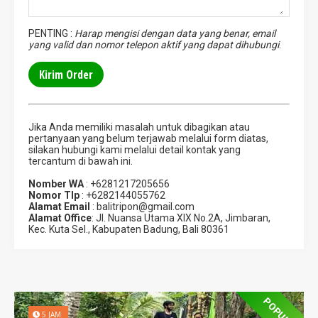
PENTING :
Harap mengisi dengan data yang benar, email
yang valid dan nomor telepon aktif yang dapat dihubungi
.
Jika Anda memiliki masalah untuk dibagikan atau
pertanyaan yang belum terjawab melalui form diatas,
silakan hubungi kami melalui detail kontak yang
tercantum di bawah ini.
Nomber WA
: +6281217205656
Nomor Tlp
: +6282144055762
Alamat Email
: balitripon@gmail.com
Alamat Office
: Jl. Nuansa Utama XIX No.2A, Jimbaran,
Kec. Kuta Sel., Kabupaten Badung, Bali 80361
POPULER
5 JAM