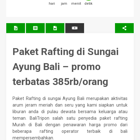
hari
jam
menit
detik
Paket Rafting di Sungai
Ayung Bali – promo
terbatas 385rb/orang
Paket Rafting di sungai Ayung Bali merupakan aktivitas
arum jeram meriah dan seru yang kami siapkan untuk
liburan anda di pulau dewata bersama keluarga atau
teman. BaliTripon salah satu penyedia paket rafting
Murah di Bali dengan penawaran harga promo dari
beberapa rafting operator terbaik di bali
mempersembahkan.