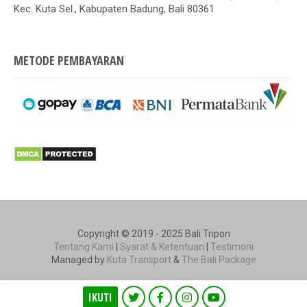
Kec. Kuta Sel., Kabupaten Badung, Bali 80361
METODE PEMBAYARAN
Copyright © 2019 - 2025 Bali Tripon
Tentang Kami
|
Syarat & Ketentuan
|
Testimoni
Managed by
Kuta Transport
&
The Bali Package
IKUTI