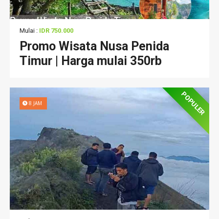
Mulai :
IDR 750.000
Promo Wisata Nusa Penida
Timur | Harga mulai 350rb
POPULER
8 JAM