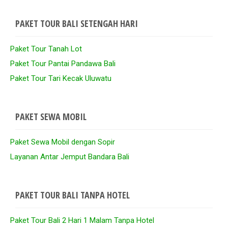
PAKET TOUR BALI SETENGAH HARI
Paket Tour Tanah Lot
Paket Tour Pantai Pandawa Bali
Paket Tour Tari Kecak Uluwatu
PAKET SEWA MOBIL
Paket Sewa Mobil dengan Sopir
Layanan Antar Jemput Bandara Bali
PAKET TOUR BALI TANPA HOTEL
Paket Tour Bali 2 Hari 1 Malam Tanpa Hotel