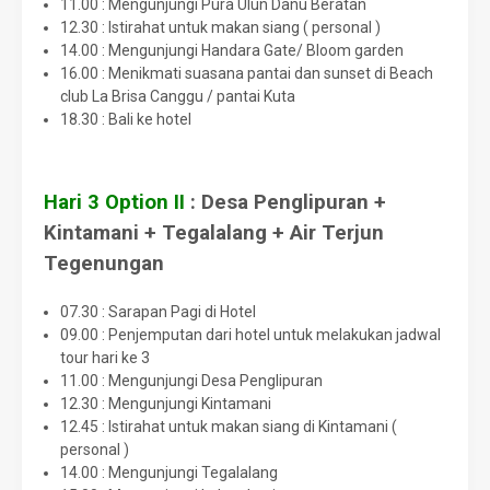
11.00 : Mengunjungi Pura Ulun Danu Beratan
12.30 : Istirahat untuk makan siang ( personal )
14.00 : Mengunjungi Handara Gate/ Bloom garden
16.00 : Menikmati suasana pantai dan sunset di Beach
club La Brisa Canggu / pantai Kuta
18.30 : Bali ke hotel
Hari 3
Option II
: Desa Penglipuran +
Kintamani + Tegalalang + Air Terjun
Tegenungan
07.30 : Sarapan Pagi di Hotel
09.00 : Penjemputan dari hotel untuk melakukan jadwal
tour hari ke 3
11.00 : Mengunjungi Desa Penglipuran
12.30 : Mengunjungi Kintamani
12.45 : Istirahat untuk makan siang di Kintamani (
personal )
14.00 : Mengunjungi Tegalalang