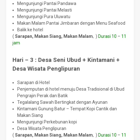
Mengunjungi Pantai Pandawa
Mengunjungi Pantai Melasti
Mengunjungi Pura Uluwatu
Makan Malam Pantai Jimbaran dengan Menu Seafood
Balik ke hotel
(
Sarapan, Makan Siang, Makan Malam
, )
Durasi 10 – 11
jam
Hari – 3 : Desa Seni Ubud + Kintamani +
Desa Wisata Penglipuran
Sarapan di Hotel
Penjemputan di hotel menuju Desa Tradisional di Ubud
Pengrajin Perak dan Batik
Tegalalang Sawah Bertingkat dengan Ayunan
Kintamani Gunung Batur – Tempat Kopi Cantik dan
Makan Siang
Mengunjungi Perkebunan kopi
Desa Wisata Penglipuran
(
Sarapan, Makan Siang, Makan Malam
, )
Durasi 10 – 11