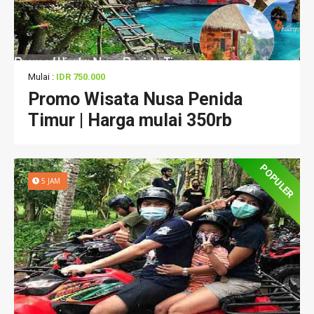
Mulai :
IDR 750.000
Promo Wisata Nusa Penida
Timur | Harga mulai 350rb
POPULER
5 JAM