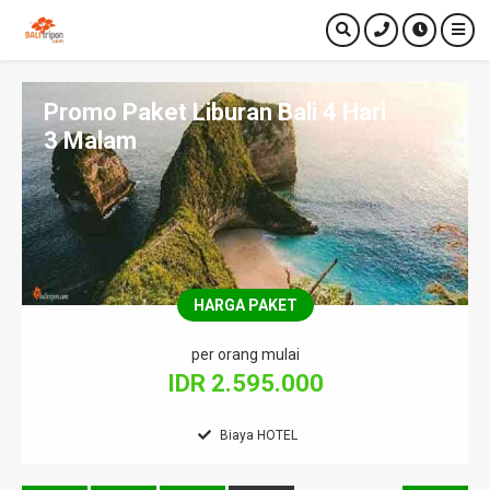
Promo Paket Liburan Bali 4 Hari
3 Malam
HARGA PAKET
per orang mulai
IDR 2.595.000
Biaya HOTEL