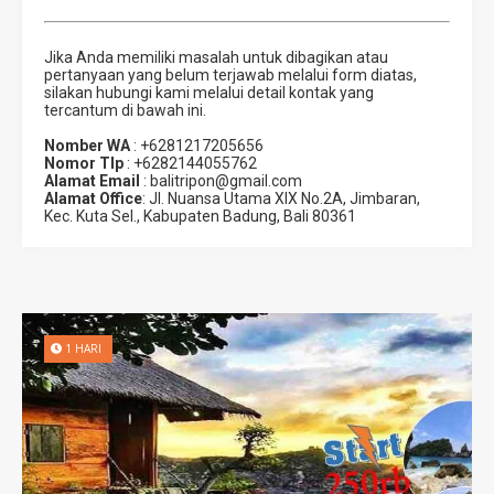
Jika Anda memiliki masalah untuk dibagikan atau
pertanyaan yang belum terjawab melalui form diatas,
silakan hubungi kami melalui detail kontak yang
tercantum di bawah ini.
Nomber WA
: +6281217205656
Nomor Tlp
: +6282144055762
Alamat Email
: balitripon@gmail.com
Alamat Office
: Jl. Nuansa Utama XIX No.2A, Jimbaran,
Kec. Kuta Sel., Kabupaten Badung, Bali 80361
1 HARI