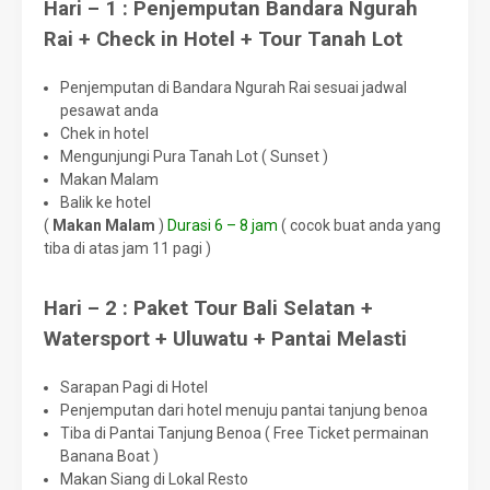
Hari – 1 : Penjemputan Bandara Ngurah
Rai + Check in Hotel + Tour Tanah Lot
Penjemputan di Bandara Ngurah Rai sesuai jadwal
pesawat anda
Chek in hotel
Mengunjungi Pura Tanah Lot ( Sunset )
Makan Malam
Balik ke hotel
(
Makan Malam
)
Durasi 6 – 8 jam
( cocok buat anda yang
tiba di atas jam 11 pagi )
Hari – 2 : Paket Tour Bali Selatan +
Watersport + Uluwatu + Pantai Melasti
Sarapan Pagi di Hotel
Penjemputan dari hotel menuju pantai tanjung benoa
Tiba di Pantai Tanjung Benoa ( Free Ticket permainan
Banana Boat )
Makan Siang di Lokal Resto