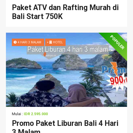
Paket ATV dan Rafting Murah di
Bali Start 750K
POPULER
4 HARI 3 MALAM
+
HOTEL
Mulai :
IDR 2.595.000
Promo Paket Liburan Bali 4 Hari
3 Malam