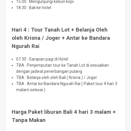
15.00 : Mengunjungi kebun kopi
18.30 : Bali ke hotel
Hari 4 : Tour Tanah Lot + Belanja Oleh
oleh Krisna / Joger + Antar ke Bandara
Ngurah Rai
07.30 : Sarapan pagi di Hotel
TBA : Penjemputan tour ke Tanah Lot di sesuaikan
dengan jadwal penerbangan pulang
TBA : Belanja oleh oleh Bali ( Krisna ) / Joger
TBA : Antar ke Bandara Ngurah Rai ( Paket tour 4 hari 3
malam selesai )
Harga Paket liburan Bali 4 hari 3 malam +
Tanpa Makan