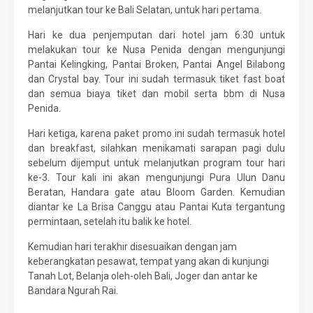
melanjutkan tour ke Bali Selatan, untuk hari pertama.
Hari ke dua penjemputan dari hotel jam 6.30 untuk
melakukan tour ke Nusa Penida dengan mengunjungi
Pantai Kelingking, Pantai Broken, Pantai Angel Bilabong
dan Crystal bay. Tour ini sudah termasuk tiket fast boat
dan semua biaya tiket dan mobil serta bbm di Nusa
Penida.
Hari ketiga, karena paket promo ini sudah termasuk hotel
dan breakfast, silahkan menikamati sarapan pagi dulu
sebelum dijemput untuk melanjutkan program tour hari
ke-3. Tour kali ini akan mengunjungi Pura Ulun Danu
Beratan, Handara gate atau Bloom Garden. Kemudian
diantar ke La Brisa Canggu atau Pantai Kuta tergantung
permintaan, setelah itu balik ke hotel.
Kemudian hari terakhir disesuaikan dengan jam
keberangkatan pesawat, tempat yang akan di kunjungi
Tanah Lot, Belanja oleh-oleh Bali, Joger dan antar ke
Bandara Ngurah Rai.