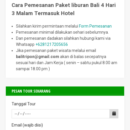
Cara Pemesanan Paket liburan Bali 4 Hari
3 Malam Termasuk Hotel
Silahkan kirim permintaan melalui
Form Pemesanan
Pemesanan minimal dilakukan sehari sebelumnya.
Dan pemesanan dadakan silahkan hubungi kami via
Whatsapp
+6281217205656
Jika pemesanan paket wisata melalui email
balitripon@gmail.com
akan di balas secepatnya
sesuai hari dan Jam Kerja ( senin – sabtu pukul 8.00 am
sampai 18.00 pm )
PESAN TOUR SEKARANG
Tanggal Tour
Email (wajib diisi)