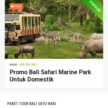
POPULER
8 JAM
Mulai :
IDR 250.000
Promo Bali Safari Marine Park
Untuk Domestik
PAKET TOUR BALI SATU HARI