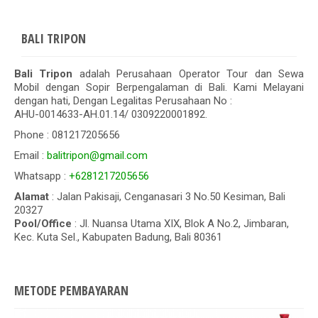
BALI TRIPON
Bali Tripon
adalah Perusahaan Operator Tour dan Sewa
Mobil dengan Sopir Berpengalaman di Bali. Kami Melayani
dengan hati, Dengan Legalitas Perusahaan No :
AHU-0014633-AH.01.14/ 0309220001892.
Phone : 081217205656
Email :
balitripon@gmail.com
Whatsapp :
+6281217205656
Alamat
: Jalan Pakisaji, Cenganasari 3 No.50 Kesiman, Bali
20327
Pool/Office
: Jl. Nuansa Utama XIX, Blok A No.2, Jimbaran,
Kec. Kuta Sel., Kabupaten Badung, Bali 80361
METODE PEMBAYARAN