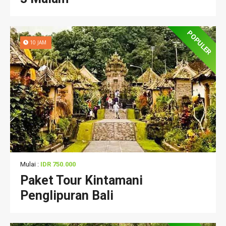
POPULER
10 JAM
Mulai :
IDR 750.000
Paket Tour Kintamani
Penglipuran Bali