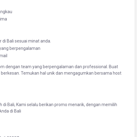
jangkau
rima
di Bali sesuai minat anda.
a yang berpengalaman
mail
om dengan team yang berpengalaman dan professional. Buat
ih berkesan. Temukan hal unik dan mengagumkan bersama host
h di Bali, Kami selalu berikan promo menarik, dengan memilih
nda di Bali