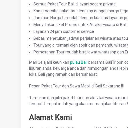
Semua Paket Tour Bali dilayani secara private
Kami memiliki paket tour lengkap dengan harga ter
Jaminan Harga terendah dengan kualitas layanan p
Menydiakan tiket Promo untuk Atraksi wisata di Bali
Layanan 24 jam customer service
Bebas menetukan jadwal perjalanan wisata atau tour 
Tour yang di temani oleh sopir dan pemandu wisat
Pemesanan Tour mudah bisa lewat whatsapp dan E
Mari Jelajahi keunikan
pulau Bali
bersama BaliTripon.c
liburan anda, keluarga anda dan rombongan anda leb
lokal Bali yang ramah dan bersahabat.
Pesan Paket Tour dan Sewa Mobil di Bali Sekarang !!!
Temukan dan pilih paket tour dan aktivtas wisata mura
tempat-tempat indah yang akan memanjakan liburan A
Alamat Kami