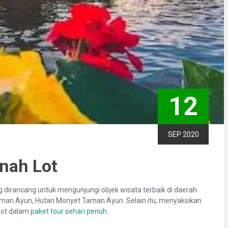
12
SEP 2020
nah Lot
g dirancang untuk mengunjungi objek wisata terbaik di daerah
Taman Ayun, Hutan Monyet Taman Ayun. Selain itu, menyaksikan
Lot dalam
paket tour sehari penuh
.