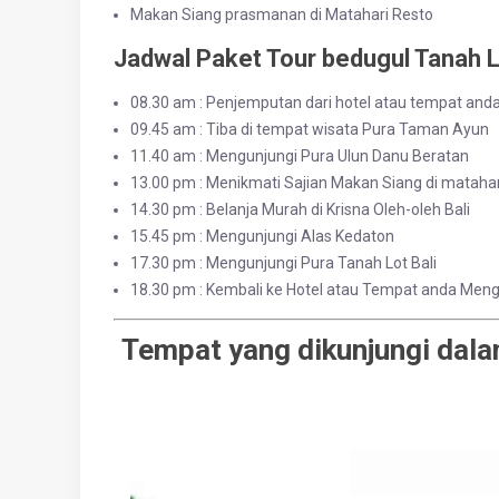
Makan Siang prasmanan di Matahari Resto
Jadwal Paket Tour bedugul Tanah 
08.30 am : Penjemputan dari hotel atau tempat an
09.45 am : Tiba di tempat wisata Pura Taman Ayun
11.40 am : Mengunjungi Pura Ulun Danu Beratan
13.00 pm : Menikmati Sajian Makan Siang di matahar
14.30 pm : Belanja Murah di Krisna Oleh-oleh Bali
15.45 pm : Mengunjungi Alas Kedaton
17.30 pm : Mengunjungi Pura Tanah Lot Bali
18.30 pm : Kembali ke Hotel atau Tempat anda Men
Tempat yang dikunjungi dalam