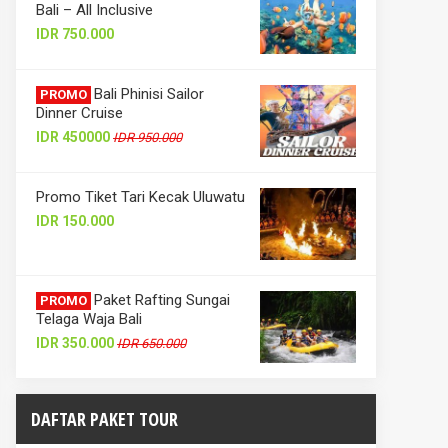
Bali – All Inclusive
IDR 750.000
Bali Phinisi Sailor
PROMO
Dinner Cruise
IDR 450000
IDR 950.000
Promo Tiket Tari Kecak Uluwatu
IDR 150.000
Paket Rafting Sungai
PROMO
Telaga Waja Bali
IDR 350.000
IDR 650.000
DAFTAR PAKET TOUR