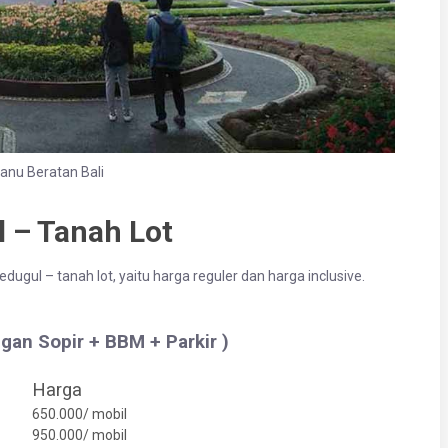
anu Beratan Bali
 – Tanah Lot
ugul – tanah lot, yaitu harga reguler dan harga inclusive.
gan Sopir + BBM + Parkir )
Harga
650.000/ mobil
950.000/ mobil