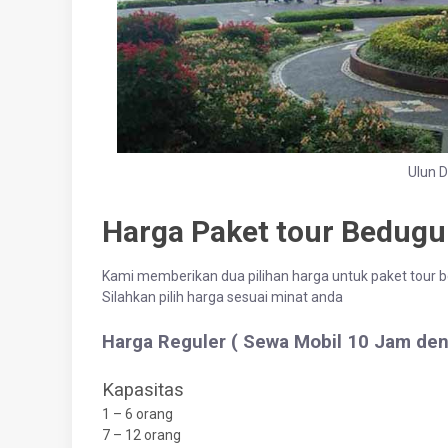
Ulun D
Harga Paket tour Bedugul
Kami memberikan dua pilihan harga untuk paket tour bed
Silahkan pilih harga sesuai minat anda
Harga Reguler ( Sewa Mobil 10 Jam den
Kapasitas
1 – 6 orang
7 – 12 orang