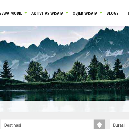
SEWA MOBIL
AKTIVITAS WISATA
OBJEK WISATA
BLOGS
5 ta