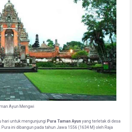
aman Ayun Mengwi
u hari untuk mengunjungi
Pura Taman Ayun
yang terletak di desa
. Pura ini dibangun pada tahun Jawa 1556 (1634 M) oleh Raja