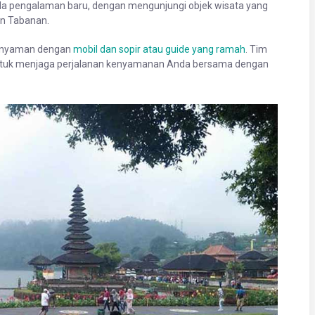
nda pengalaman baru, dengan mengunjungi objek wisata yang
en Tabanan.
ng nyaman dengan
mobil dan sopir atau guide yang ramah
. Tim
untuk menjaga perjalanan kenyamanan Anda bersama dengan