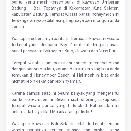
pantai yang masih tersembunyi di kawasan Jimbaran
Badung – Bali. Tepatnya di Kecamatan Kuta Selatan,
kabupaten Badung. Tempat wisata pantai honeymoon ini
terdengarannya sedikit asing bagi saya dan mungkin anda
sendiri.
Walaupun sebenarnya pantai ini berada di kawasan wisata
terkenal yaitu, Jimbaran Bay. Dan dekat dengan pusat-
pusat pariwisata Bali seperti Kuta, Uluwatu dan Nusa Dua.
Tempat wisata alam pesisir ini sangat mgengagumkan
dengan panorama laut, karang dan sunset yang bisa anda
temukan di Honeymoon Beach ini. Hal indah ini bisa anda
nikmati lebih dekat dan lebih nyaman.
Karena sampai saat ini belum banyak yang mengetahui
pantai Honeymoon ini. Selain masih di bilang cukup sepi,
tempat wisata pantai yang terletak di Bali selatan ini
belum ada biaya tiket Masuk atau gratis lo..!!
Walaupun kawasan Bali Selatan lebih terkenal dengan
wisata pantainya dengan sunset dan ombak yang