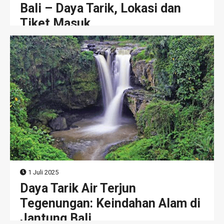
Bali – Daya Tarik, Lokasi dan
Tiket Masuk
1 Juli 2025
Daya Tarik Air Terjun
Tegenungan: Keindahan Alam di
Jantung Bali