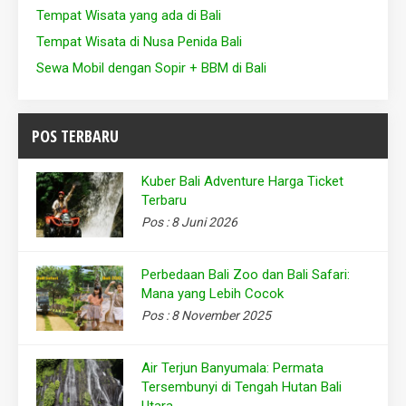
Tempat Wisata yang ada di Bali
Tempat Wisata di Nusa Penida Bali
Sewa Mobil dengan Sopir + BBM di Bali
POS TERBARU
Kuber Bali Adventure Harga Ticket
Terbaru
Pos : 8 Juni 2026
Perbedaan Bali Zoo dan Bali Safari:
Mana yang Lebih Cocok
Pos : 8 November 2025
Air Terjun Banyumala: Permata
Tersembunyi di Tengah Hutan Bali
Utara