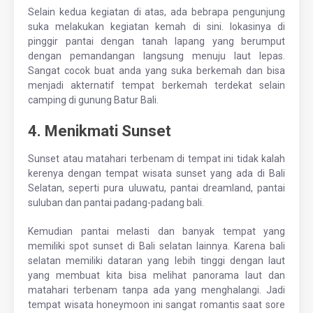
Selain kedua kegiatan di atas, ada bebrapa pengunjung
suka melakukan kegiatan kemah di sini. lokasinya di
pinggir pantai dengan tanah lapang yang berumput
dengan pemandangan langsung menuju laut lepas.
Sangat cocok buat anda yang suka berkemah dan bisa
menjadi akternatif tempat berkemah terdekat selain
camping di gunung Batur Bali.
4. Menikmati Sunset
Sunset atau matahari terbenam di tempat ini tidak kalah
kerenya dengan tempat wisata sunset yang ada di Bali
Selatan, seperti pura uluwatu, pantai dreamland, pantai
suluban dan pantai padang-padang bali.
Kemudian pantai melasti dan banyak tempat yang
memiliki spot sunset di Bali selatan lainnya. Karena bali
selatan memiliki dataran yang lebih tinggi dengan laut
yang membuat kita bisa melihat panorama laut dan
matahari terbenam tanpa ada yang menghalangi. Jadi
tempat wisata honeymoon ini sangat romantis saat sore