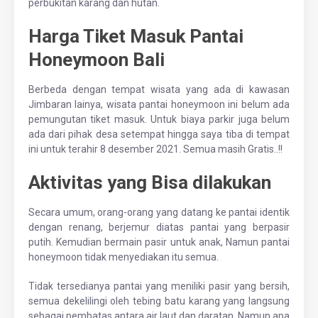
perbukitan karang dan hutan.
Harga Tiket Masuk Pantai
Honeymoon Bali
Berbeda dengan tempat wisata yang ada di kawasan
Jimbaran lainya, wisata pantai honeymoon ini belum ada
pemungutan tiket masuk. Untuk biaya parkir juga belum
ada dari pihak desa setempat hingga saya tiba di tempat
ini untuk terahir 8 desember 2021. Semua masih Gratis..!!
Aktivitas yang Bisa dilakukan
Secara umum, orang-orang yang datang ke pantai identik
dengan renang, berjemur diatas pantai yang berpasir
putih. Kemudian bermain pasir untuk anak, Namun pantai
honeymoon tidak menyediakan itu semua.
Tidak tersedianya pantai yang meniliki pasir yang bersih,
semua dekelilingi oleh tebing batu karang yang langsung
sebagai pembatas antara air laut dan daratan. Namun apa