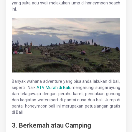
yang suka adu nyali melakukan jump di honeymoon beach
ini.
Banyak wahana adventure yang bisa anda lakukan di bali,
seperti : Naik
ATV Murah di Bali
, mengarungi sungai ayung
dan telagawaja dengan perahu karet, pendakian gunung
dan kegiatan watersport di pantai nusa dua bali. Jump di
pantai honeymoon bali ini merupakan petualangan gratis
di Bali.
3. Berkemah atau Camping