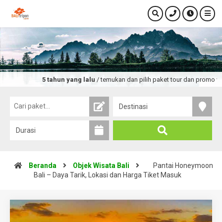
5 tahun yang lalu
/ temukan dan pilih paket tour dan promo wisata ter
Beranda
Objek Wisata Bali
Pantai Honeymoon
Bali – Daya Tarik, Lokasi dan Harga Tiket Masuk