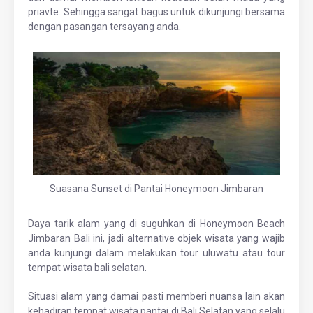
priavte. Sehingga sangat bagus untuk dikunjungi bersama
dengan pasangan tersayang anda.
Suasana Sunset di Pantai Honeymoon Jimbaran
Daya tarik alam yang di suguhkan di Honeymoon Beach
Jimbaran Bali ini, jadi alternative objek wisata yang wajib
anda kunjungi dalam melakukan tour uluwatu atau tour
tempat wisata bali selatan.
Situasi alam yang damai pasti memberi nuansa lain akan
kehadiran tempat wisata pantai di Bali Selatan yang selalu