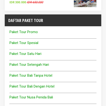
IDR 300.000
IDR 650.000
DAFTAR PAKET TOUR
Paket Tour Promo
Paket Tour Spesial
Paket Tour Satu Hari
Paket Tour Setengah Hari
Paket Tour Bali Tanpa Hotel
Paket Tour Bali Dengan Hotel
Paket Tour Nusa Penida Bali