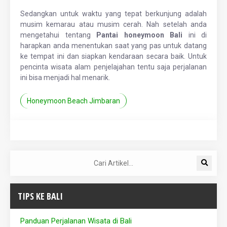
Sedangkan untuk waktu yang tepat berkunjung adalah
musim kemarau atau musim cerah. Nah setelah anda
mengetahui tentang
Pantai honeymoon Bali
ini di
harapkan anda menentukan saat yang pas untuk datang
ke tempat ini dan siapkan kendaraan secara baik. Untuk
pencinta wisata alam penjelajahan tentu saja perjalanan
ini bisa menjadi hal menarik.
Honeymoon Beach Jimbaran
TIPS KE BALI
Panduan Perjalanan Wisata di Bali