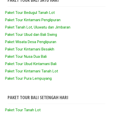
Paket Tour Bedugul Tanah Lot
Paket Tour Kintamani Penglipuran
Paket Tanah Lot, Uluwatu dan Jimbaran
Paket Tour Ubud dan Bali Swing
Paket Wisata Desa Penglipuran
Paket Tour Kintamani Besakih
Paket Tour Nusa Dua Bali
Paket Tour Ubud Kintamani Bali
Paket Tour Kintamani Tanah Lot
Paket Tour Pura Lempuyang
PAKET TOUR BALI SETENGAH HARI
Paket Tour Tanah Lot