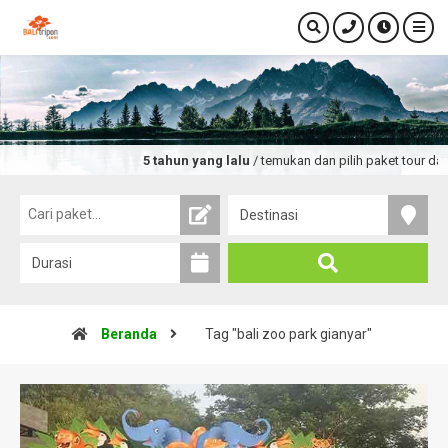
5 tahun yang lalu
/ temukan dan pilih paket tour dan 
Beranda
Tag "bali zoo park gianyar"