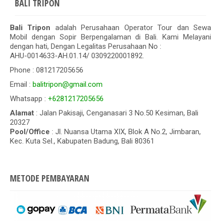
BALI TRIPON
Bali Tripon
adalah Perusahaan Operator Tour dan Sewa
Mobil dengan Sopir Berpengalaman di Bali. Kami Melayani
dengan hati, Dengan Legalitas Perusahaan No :
AHU-0014633-AH.01.14/ 0309220001892.
Phone : 081217205656
Email :
balitripon@gmail.com
Whatsapp :
+6281217205656
Alamat
: Jalan Pakisaji, Cenganasari 3 No.50 Kesiman, Bali
20327
Pool/Office
: Jl. Nuansa Utama XIX, Blok A No.2, Jimbaran,
Kec. Kuta Sel., Kabupaten Badung, Bali 80361
METODE PEMBAYARAN