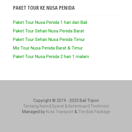
PAKET TOUR KE NUSA PENIDA
Paket Tour Nusa Penida 1 hari dari Bali
Paket Tour Sehari Nusa Penida Barat
Paket Tour Sehari Nusa Penida Timur
Mix Tour Nusa Penida Barat & Timur
Paket Tour Nusa Penida 2 hari 1 malam
Copyright © 2019 - 2025 Bali Tripon
Tentang Kami
|
Syarat & Ketentuan
|
Testimoni
Managed by
Kuta Transport
&
The Bali Package