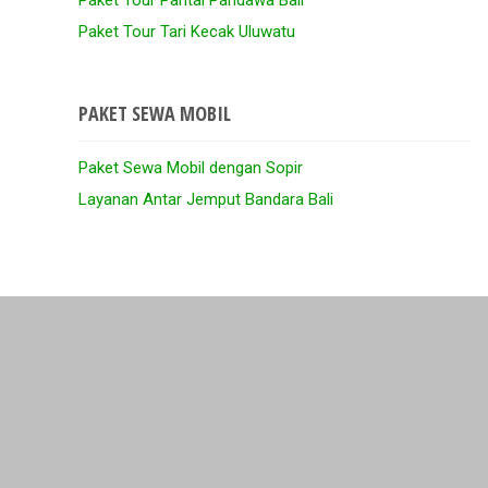
Paket Tour Pantai Pandawa Bali
Paket Tour Tari Kecak Uluwatu
PAKET SEWA MOBIL
Paket Sewa Mobil dengan Sopir
Layanan Antar Jemput Bandara Bali