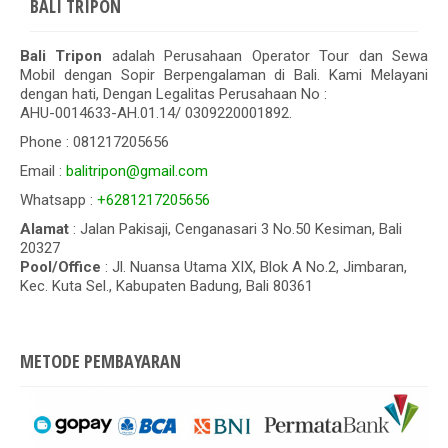
BALI TRIPON
Bali Tripon
adalah Perusahaan Operator Tour dan Sewa
Mobil dengan Sopir Berpengalaman di Bali. Kami Melayani
dengan hati, Dengan Legalitas Perusahaan No :
AHU-0014633-AH.01.14/ 0309220001892.
Phone : 081217205656
Email :
balitripon@gmail.com
Whatsapp :
+6281217205656
Alamat
: Jalan Pakisaji, Cenganasari 3 No.50 Kesiman, Bali
20327
Pool/Office
: Jl. Nuansa Utama XIX, Blok A No.2, Jimbaran,
Kec. Kuta Sel., Kabupaten Badung, Bali 80361
METODE PEMBAYARAN