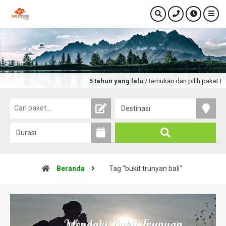
5 tahun yang lalu
/ temukan dan pilih paket tou
Beranda
Tag "bukit trunyan bali"