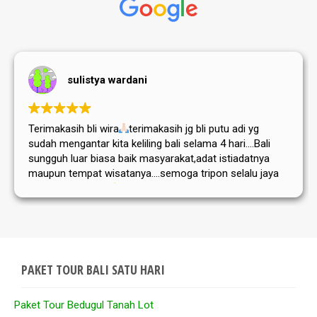
sulistya wardani
Terimakasih bli wira
terimakasih jg bli putu adi yg
sudah mengantar kita keliling bali selama 4 hari....Bali
sungguh luar biasa baik masyarakat,adat istiadatnya
maupun tempat wisatanya....semoga tripon selalu jaya
dan sukses selalu
PAKET TOUR BALI SATU HARI
Paket Tour Bedugul Tanah Lot