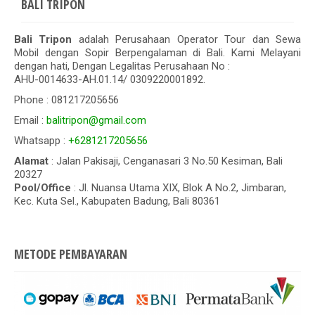
BALI TRIPON
Bali Tripon
adalah Perusahaan Operator Tour dan Sewa
Mobil dengan Sopir Berpengalaman di Bali. Kami Melayani
dengan hati, Dengan Legalitas Perusahaan No :
AHU-0014633-AH.01.14/ 0309220001892.
Phone : 081217205656
Email :
balitripon@gmail.com
Whatsapp :
+6281217205656
Alamat
: Jalan Pakisaji, Cenganasari 3 No.50 Kesiman, Bali
20327
Pool/Office
: Jl. Nuansa Utama XIX, Blok A No.2, Jimbaran,
Kec. Kuta Sel., Kabupaten Badung, Bali 80361
METODE PEMBAYARAN