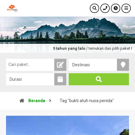
5 tahun yang lalu
/ temukan dan pilih paket tou
Beranda
Tag "bukti atuh nusa penida"