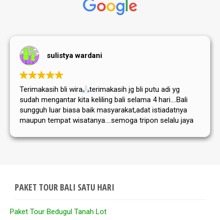
sulistya wardani
Terimakasih bli wira
terimakasih jg bli putu adi yg
sudah mengantar kita keliling bali selama 4 hari....Bali
sungguh luar biasa baik masyarakat,adat istiadatnya
maupun tempat wisatanya....semoga tripon selalu jaya
dan sukses selalu
PAKET TOUR BALI SATU HARI
Paket Tour Bedugul Tanah Lot