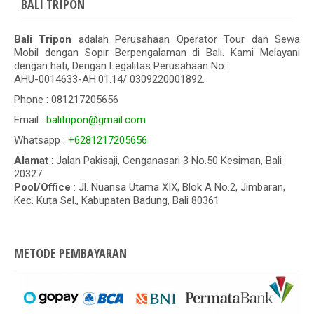
BALI TRIPON
Bali Tripon
adalah Perusahaan Operator Tour dan Sewa
Mobil dengan Sopir Berpengalaman di Bali. Kami Melayani
dengan hati, Dengan Legalitas Perusahaan No :
AHU-0014633-AH.01.14/ 0309220001892.
Phone : 081217205656
Email :
balitripon@gmail.com
Whatsapp :
+6281217205656
Alamat
: Jalan Pakisaji, Cenganasari 3 No.50 Kesiman, Bali
20327
Pool/Office
: Jl. Nuansa Utama XIX, Blok A No.2, Jimbaran,
Kec. Kuta Sel., Kabupaten Badung, Bali 80361
METODE PEMBAYARAN