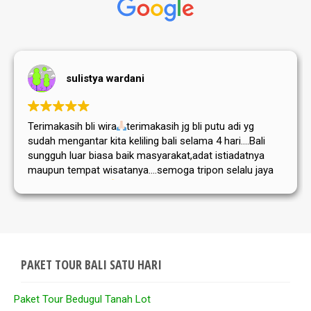
sulistya wardani
Terimakasih bli wira
terimakasih jg bli putu adi yg
sudah mengantar kita keliling bali selama 4 hari....Bali
sungguh luar biasa baik masyarakat,adat istiadatnya
maupun tempat wisatanya....semoga tripon selalu jaya
dan sukses selalu
PAKET TOUR BALI SATU HARI
Paket Tour Bedugul Tanah Lot