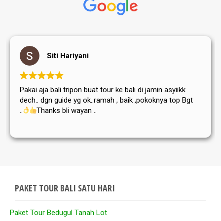
Siti Hariyani
Pakai aja bali tripon buat tour ke bali di jamin asyiikk
dech.. dgn guide yg ok..ramah , baik ,pokoknya top Bgt
..
Thanks bli wayan ..
PAKET TOUR BALI SATU HARI
Paket Tour Bedugul Tanah Lot