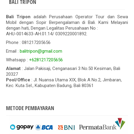
BALI TRIPON
Bali Tripon
adalah Perusahaan Operator Tour dan Sewa
Mobil dengan Sopir Berpengalaman di Bali. Kami Melayani
dengan hati, Dengan Legalitas Perusahaan No :
AHU-0014633-AH.01.14/ 0309220001892.
Phone : 081217205656
Email :
balitripon@gmail.com
Whatsapp :
+6281217205656
Alamat
: Jalan Pakisaji, Cenganasari 3 No.50 Kesiman, Bali
20327
Pool/Office
: Jl. Nuansa Utama XIX, Blok A No.2, Jimbaran,
Kec. Kuta Sel., Kabupaten Badung, Bali 80361
METODE PEMBAYARAN