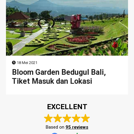
18 Mei 2021
Bloom Garden Bedugul Bali,
Tiket Masuk dan Lokasi
EXCELLENT
Based on
95 reviews