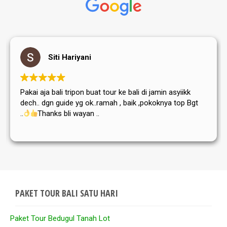
Siti Hariyani
Pakai aja bali tripon buat tour ke bali di jamin asyiikk
dech.. dgn guide yg ok..ramah , baik ,pokoknya top Bgt
..
Thanks bli wayan ..
PAKET TOUR BALI SATU HARI
Paket Tour Bedugul Tanah Lot