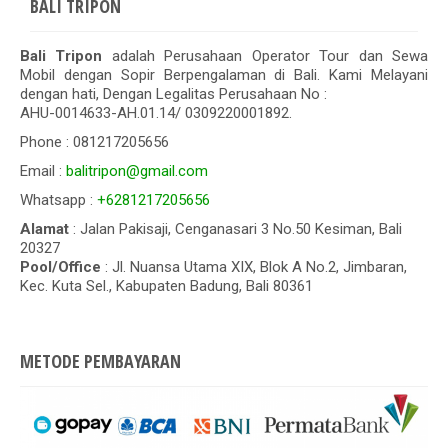
BALI TRIPON
Bali Tripon
adalah Perusahaan Operator Tour dan Sewa
Mobil dengan Sopir Berpengalaman di Bali. Kami Melayani
dengan hati, Dengan Legalitas Perusahaan No :
AHU-0014633-AH.01.14/ 0309220001892.
Phone : 081217205656
Email :
balitripon@gmail.com
Whatsapp :
+6281217205656
Alamat
: Jalan Pakisaji, Cenganasari 3 No.50 Kesiman, Bali
20327
Pool/Office
: Jl. Nuansa Utama XIX, Blok A No.2, Jimbaran,
Kec. Kuta Sel., Kabupaten Badung, Bali 80361
METODE PEMBAYARAN