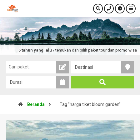
5 tahun yang lalu
/ temukan dan pilih paket tour dan promo wisata t
Beranda
Tag "harga tiket bloom garden"