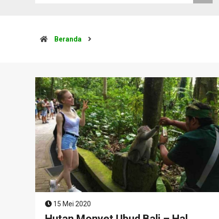
Beranda
15 Mei 2020
Hutan Monyet Ubud Bali – Hal