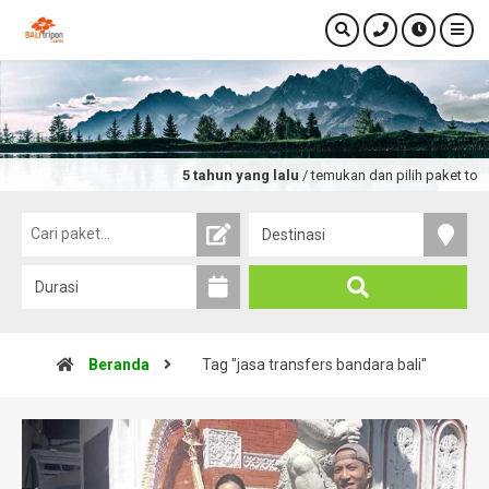
5 tahun yang lalu
/ temukan dan pilih paket tour 
Beranda
Tag "jasa transfers bandara bali"