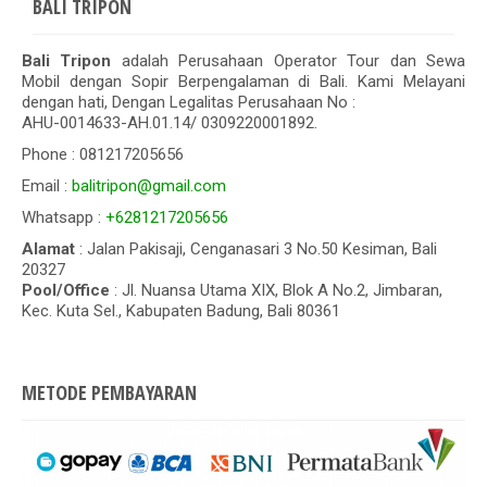
BALI TRIPON
Bali Tripon
adalah Perusahaan Operator Tour dan Sewa
Mobil dengan Sopir Berpengalaman di Bali. Kami Melayani
dengan hati, Dengan Legalitas Perusahaan No :
AHU-0014633-AH.01.14/ 0309220001892.
Phone : 081217205656
Email :
balitripon@gmail.com
Whatsapp :
+6281217205656
Alamat
: Jalan Pakisaji, Cenganasari 3 No.50 Kesiman, Bali
20327
Pool/Office
: Jl. Nuansa Utama XIX, Blok A No.2, Jimbaran,
Kec. Kuta Sel., Kabupaten Badung, Bali 80361
METODE PEMBAYARAN