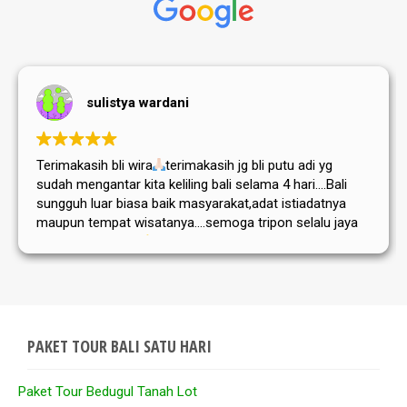
sulistya wardani
Terimakasih bli wira
terimakasih jg bli putu adi yg
sudah mengantar kita keliling bali selama 4 hari....Bali
sungguh luar biasa baik masyarakat,adat istiadatnya
maupun tempat wisatanya....semoga tripon selalu jaya
dan sukses selalu
PAKET TOUR BALI SATU HARI
Paket Tour Bedugul Tanah Lot