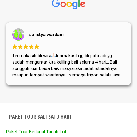
sulistya wardani
Terimakasih bli wira
terimakasih jg bli putu adi yg
sudah mengantar kita keliling bali selama 4 hari....Bali
sungguh luar biasa baik masyarakat,adat istiadatnya
maupun tempat wisatanya....semoga tripon selalu jaya
dan sukses selalu
PAKET TOUR BALI SATU HARI
Paket Tour Bedugul Tanah Lot