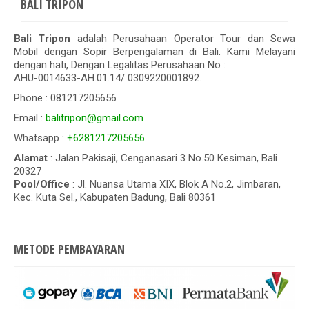
BALI TRIPON
Bali Tripon
adalah Perusahaan Operator Tour dan Sewa
Mobil dengan Sopir Berpengalaman di Bali. Kami Melayani
dengan hati, Dengan Legalitas Perusahaan No :
AHU-0014633-AH.01.14/ 0309220001892.
Phone : 081217205656
Email :
balitripon@gmail.com
Whatsapp :
+6281217205656
Alamat
: Jalan Pakisaji, Cenganasari 3 No.50 Kesiman, Bali
20327
Pool/Office
: Jl. Nuansa Utama XIX, Blok A No.2, Jimbaran,
Kec. Kuta Sel., Kabupaten Badung, Bali 80361
METODE PEMBAYARAN