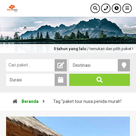
5 tahun yang lalu
/ temukan dan pilih paket tou
Beranda
Tag "paket tour nusa penida murah"