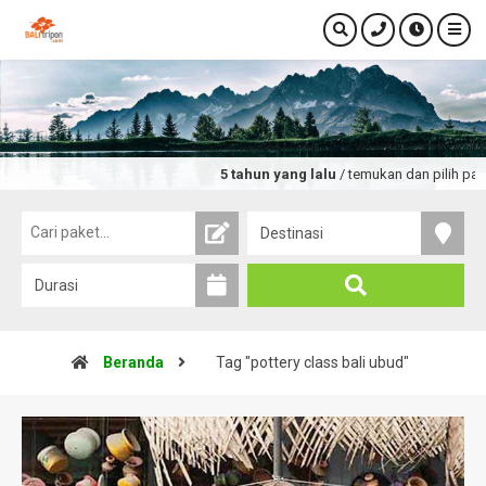
5 tahun yang lalu
/ temukan dan pilih paket
Beranda
Tag "pottery class bali ubud"