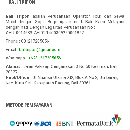
BALI TRIPON
Bali Tripon
adalah Perusahaan Operator Tour dan Sewa
Mobil dengan Sopir Berpengalaman di Bali. Kami Melayani
dengan hati, Dengan Legalitas Perusahaan No :
AHU-0014633-AH.01.14/ 0309220001892.
Phone : 081217205656
Email :
balitripon@gmail.com
Whatsapp :
+6281217205656
Alamat
: Jalan Pakisaji, Cenganasari 3 No.50 Kesiman, Bali
20327
Pool/Office
: Jl. Nuansa Utama XIX, Blok A No.2, Jimbaran,
Kec. Kuta Sel., Kabupaten Badung, Bali 80361
METODE PEMBAYARAN