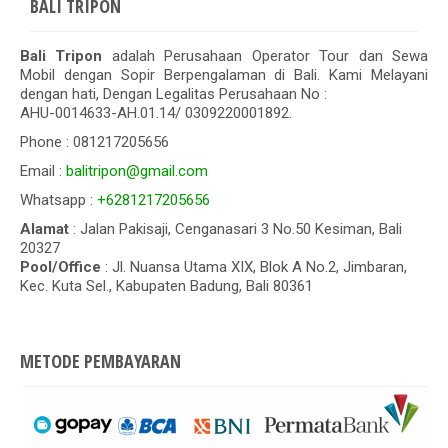
BALI TRIPON
Bali Tripon
adalah Perusahaan Operator Tour dan Sewa
Mobil dengan Sopir Berpengalaman di Bali. Kami Melayani
dengan hati, Dengan Legalitas Perusahaan No :
AHU-0014633-AH.01.14/ 0309220001892.
Phone : 081217205656
Email :
balitripon@gmail.com
Whatsapp :
+6281217205656
Alamat
: Jalan Pakisaji, Cenganasari 3 No.50 Kesiman, Bali
20327
Pool/Office
: Jl. Nuansa Utama XIX, Blok A No.2, Jimbaran,
Kec. Kuta Sel., Kabupaten Badung, Bali 80361
METODE PEMBAYARAN