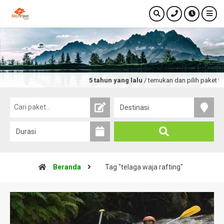
5 tahun yang lalu
/ temukan dan pilih paket tou
Beranda
Tag "telaga waja rafting"