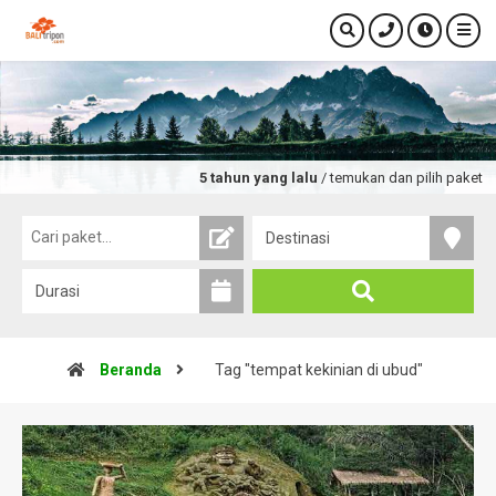
5 tahun yang lalu
/ temukan dan pilih paket tou
Beranda
Tag "tempat kekinian di ubud"