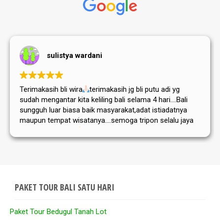
sulistya wardani
Terimakasih bli wira
terimakasih jg bli putu adi yg
sudah mengantar kita keliling bali selama 4 hari....Bali
sungguh luar biasa baik masyarakat,adat istiadatnya
maupun tempat wisatanya....semoga tripon selalu jaya
dan sukses selalu
PAKET TOUR BALI SATU HARI
Paket Tour Bedugul Tanah Lot