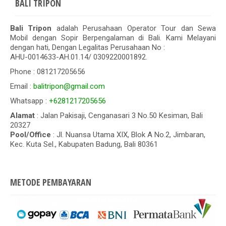
BALI TRIPON
Bali Tripon
adalah Perusahaan Operator Tour dan Sewa
Mobil dengan Sopir Berpengalaman di Bali. Kami Melayani
dengan hati, Dengan Legalitas Perusahaan No :
AHU-0014633-AH.01.14/ 0309220001892.
Phone : 081217205656
Email :
balitripon@gmail.com
Whatsapp :
+6281217205656
Alamat
: Jalan Pakisaji, Cenganasari 3 No.50 Kesiman, Bali
20327
Pool/Office
: Jl. Nuansa Utama XIX, Blok A No.2, Jimbaran,
Kec. Kuta Sel., Kabupaten Badung, Bali 80361
METODE PEMBAYARAN