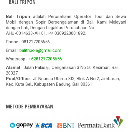
BALI TRIPON
Bali Tripon
adalah Perusahaan Operator Tour dan Sewa
Mobil dengan Sopir Berpengalaman di Bali. Kami Melayani
dengan hati, Dengan Legalitas Perusahaan No :
AHU-0014633-AH.01.14/ 0309220001892.
Phone : 081217205656
Email :
balitripon@gmail.com
Whatsapp :
+6281217205656
Alamat
: Jalan Pakisaji, Cenganasari 3 No.50 Kesiman, Bali
20327
Pool/Office
: Jl. Nuansa Utama XIX, Blok A No.2, Jimbaran,
Kec. Kuta Sel., Kabupaten Badung, Bali 80361
METODE PEMBAYARAN