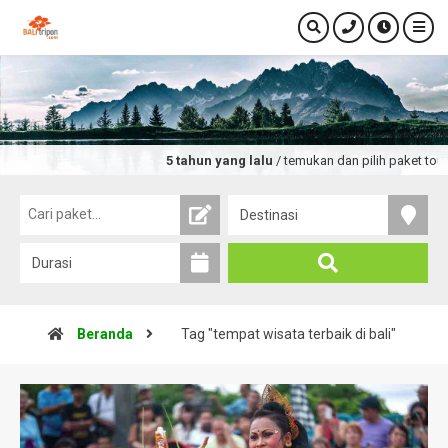
5 tahun yang lalu
/ temukan dan pilih paket tour 
Beranda
Tag "tempat wisata terbaik di bali"