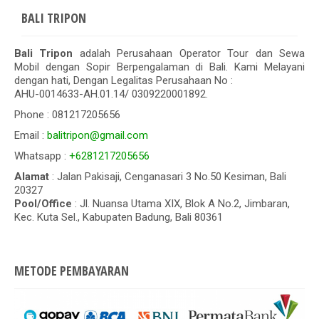
BALI TRIPON
Bali Tripon
adalah Perusahaan Operator Tour dan Sewa
Mobil dengan Sopir Berpengalaman di Bali. Kami Melayani
dengan hati, Dengan Legalitas Perusahaan No :
AHU-0014633-AH.01.14/ 0309220001892.
Phone : 081217205656
Email :
balitripon@gmail.com
Whatsapp :
+6281217205656
Alamat
: Jalan Pakisaji, Cenganasari 3 No.50 Kesiman, Bali
20327
Pool/Office
: Jl. Nuansa Utama XIX, Blok A No.2, Jimbaran,
Kec. Kuta Sel., Kabupaten Badung, Bali 80361
METODE PEMBAYARAN