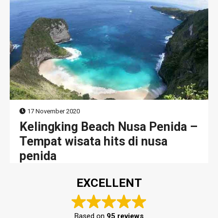
17 November 2020
Kelingking Beach Nusa Penida –
Tempat wisata hits di nusa
penida
EXCELLENT
Based on
95 reviews