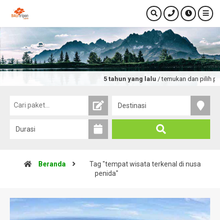
5 tahun yang lalu
/ temukan dan pilih pake
Beranda
Tag "tempat wisata terkenal di nusa
penida"