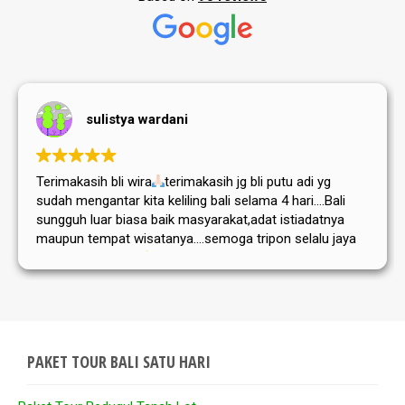
sulistya wardani
Terimakasih bli wira
terimakasih jg bli putu adi yg
sudah mengantar kita keliling bali selama 4 hari....Bali
sungguh luar biasa baik masyarakat,adat istiadatnya
maupun tempat wisatanya....semoga tripon selalu jaya
dan sukses selalu
PAKET TOUR BALI SATU HARI