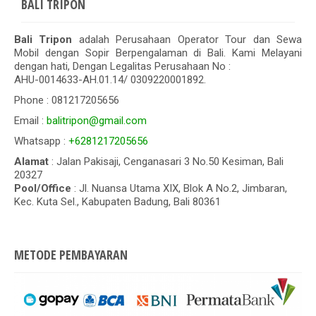
BALI TRIPON
Bali Tripon
adalah Perusahaan Operator Tour dan Sewa
Mobil dengan Sopir Berpengalaman di Bali. Kami Melayani
dengan hati, Dengan Legalitas Perusahaan No :
AHU-0014633-AH.01.14/ 0309220001892.
Phone : 081217205656
Email :
balitripon@gmail.com
Whatsapp :
+6281217205656
Alamat
: Jalan Pakisaji, Cenganasari 3 No.50 Kesiman, Bali
20327
Pool/Office
: Jl. Nuansa Utama XIX, Blok A No.2, Jimbaran,
Kec. Kuta Sel., Kabupaten Badung, Bali 80361
METODE PEMBAYARAN