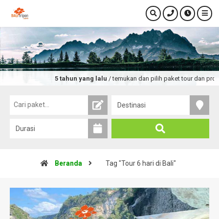
5 tahun yang lalu
/ temukan dan pilih paket tour dan promo
bali
Beranda
Tag "Tour 6 hari di Bali"