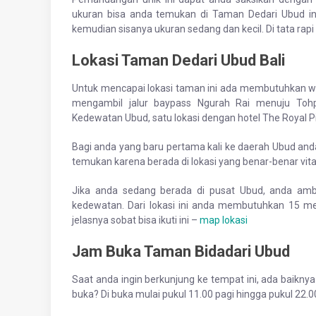
ukuran bisa anda temukan di Taman Dedari Ubud ini
kemudian sisanya ukuran sedang dan kecil. Di tata rapi 
Lokasi Taman Dedari Ubud Bali
Untuk mencapai lokasi taman ini ada membutuhkan wak
mengambil jalur baypass Ngurah Rai menuju Tohp
Kedewatan Ubud, satu lokasi dengan hotel The Royal P
Bagi anda yang baru pertama kali ke daerah Ubud and
temukan karena berada di lokasi yang benar-benar vita
Jika anda sedang berada di pusat Ubud, anda amb
kedewatan. Dari lokasi ini anda membutuhkan 15 m
jelasnya sobat bisa ikuti ini –
map lokasi
Jam Buka Taman Bidadari Ubud
Saat anda ingin berkunjung ke tempat ini, ada baikn
buka? Di buka mulai pukul 11.00 pagi hingga pukul 22.