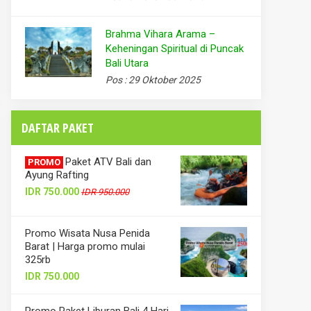
Brahma Vihara Arama –
Keheningan Spiritual di Puncak
Bali Utara
Pos : 29 Oktober 2025
DAFTAR PAKET
Paket ATV Bali dan
PROMO
Ayung Rafting
IDR 750.000
IDR 950.000
Promo Wisata Nusa Penida
Barat | Harga promo mulai
325rb
IDR 750.000