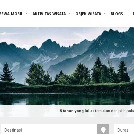
SEWA MOBIL
AKTIVITAS WISATA
OBJEK WISATA
BLOGS
5 tahun yang lalu
/ temukan dan pilih paket tour dan pr