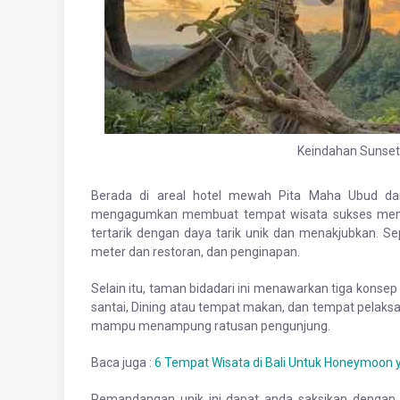
Keindahan Sunset 
Berada di areal hotel mewah Pita Maha Ubud d
mengagumkan membuat tempat wisata sukses mend
tertarik dengan daya tarik unik dan menakjubkan. Se
meter dan restoran, dan penginapan.
Selain itu, taman bidadari ini menawarkan tiga kons
santai, Dining atau tempat makan, dan tempat pelaksa
mampu menampung ratusan pengunjung.
Baca juga :
6 Tempat Wisata di Bali Untuk Honeymoon ya
Pemandangan unik ini dapat anda saksikan dengan 