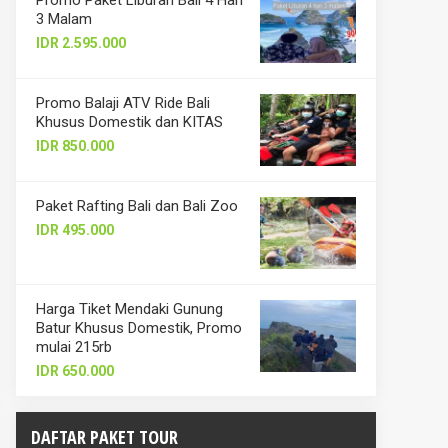
Promo Paket Liburan Bali 4 Hari
3 Malam
IDR 2.595.000
Promo Balaji ATV Ride Bali
Khusus Domestik dan KITAS
IDR 850.000
Paket Rafting Bali dan Bali Zoo
IDR 495.000
Harga Tiket Mendaki Gunung
Batur Khusus Domestik, Promo
mulai 215rb
IDR 650.000
DAFTAR PAKET TOUR