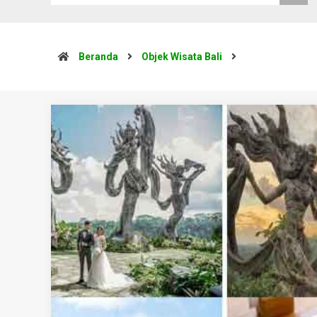
Beranda
Objek Wisata Bali