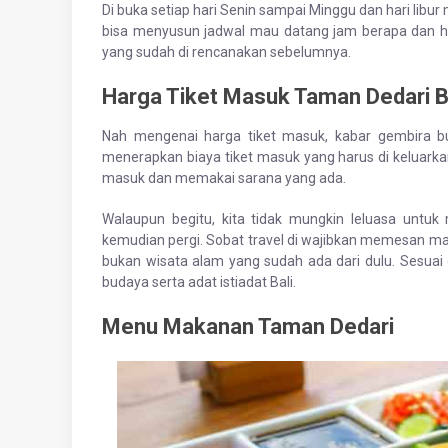
Di buka setiap hari Senin sampai Minggu dan hari libur 
bisa menyusun jadwal mau datang jam berapa dan h
yang sudah di rencanakan sebelumnya.
Harga Tiket Masuk Taman Dedari B
Nah mengenai harga tiket masuk, kabar gembira b
menerapkan biaya tiket masuk yang harus di keluarkan,
masuk dan memakai sarana yang ada.
Walaupun begitu, kita tidak mungkin leluasa untu
kemudian pergi. Sobat travel di wajibkan memesan mak
bukan wisata alam yang sudah ada dari dulu. Sesuai 
budaya serta adat istiadat Bali.
Menu Makanan Taman Dedari