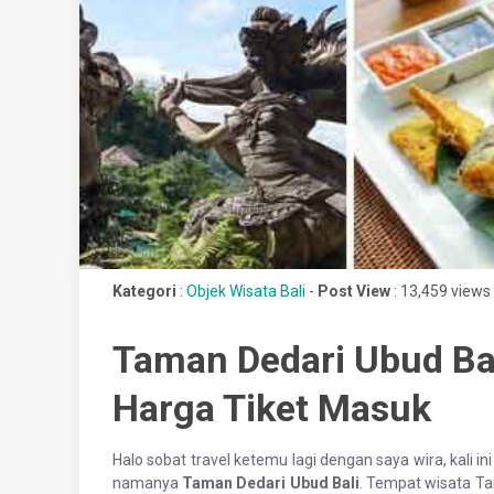
Kategori
:
Objek Wisata Bali
-
Post View
: 13,459 views
Taman Dedari Ubud Bal
Harga Tiket Masuk
Halo sobat travel ketemu lagi dengan saya wira, kali 
namanya
Taman Dedari Ubud Bali
. Tempat wisata Ta