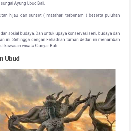
i sungai Ayung Ubud Bali.
tan hijau dan sunset ( matahari terbenam ) beserta puluhan
dan sosial budaya. Dan untuk upaya konservasi seni, budaya dan
aman ini. Sehingga dengan kehadiran taman dedari ini menambah
di kawasan wisata Gianyar Bali.
an Ubud