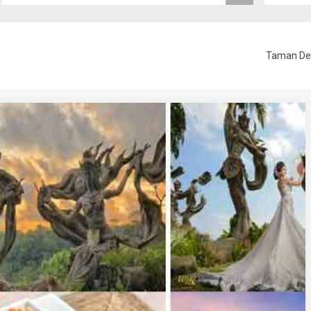
Taman Ded