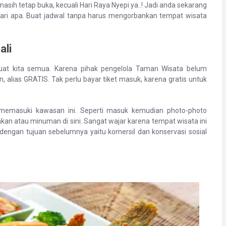
masih tetap buka, kecuali Hari Raya Nyepi ya..! Jadi anda sekarang
ari apa. Buat jadwal tanpa harus mengorbankan tempat wisata
ali
uat kita semua. Karena pihak pengelola Taman Wisata belum
 alias GRATIS. Tak perlu bayar tiket masuk, karena gratis untuk
k memasuki kawasan ini. Seperti masuk kemudian photo-photo
an atau minuman di sini. Sangat wajar karena tempat wisata ini
dengan tujuan sebelumnya yaitu komersil dan konservasi sosial