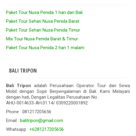
Paket Tour Nusa Penida 1 hari dari Bali
Paket Tour Sehari Nusa Penida Barat
Paket Tour Sehari Nusa Penida Timur
Mix Tour Nusa Penida Barat & Timur
Paket Tour Nusa Penida 2 hari 1 malam
BALI TRIPON
Bali Tripon
adalah Perusahaan Operator Tour dan Sewa
Mobil dengan Sopir Berpengalaman di Bali. Kami Melayani
dengan hati, Dengan Legalitas Perusahaan No :
AHU-0014633-AH.01.14/ 0309220001892.
Phone : 081217205656
Email :
balitripon@gmail.com
Whatsapp :
+6281217205656