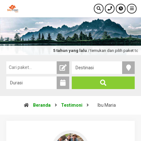
5 tahun yang lalu
/ temukan dan pilih paket tour d
Beranda
Testimoni
Ibu Maria