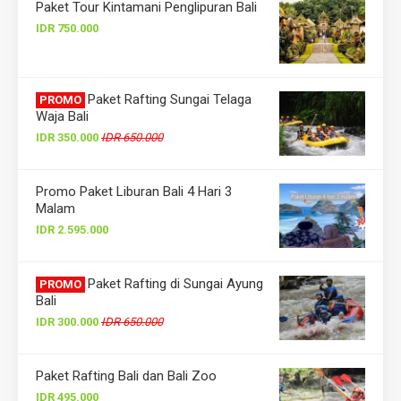
Paket Tour Kintamani Penglipuran Bali
IDR 750.000
Paket Rafting Sungai Telaga
PROMO
Waja Bali
IDR 350.000
IDR 650.000
Promo Paket Liburan Bali 4 Hari 3
Malam
IDR 2.595.000
Paket Rafting di Sungai Ayung
PROMO
Bali
IDR 300.000
IDR 650.000
Paket Rafting Bali dan Bali Zoo
IDR 495.000