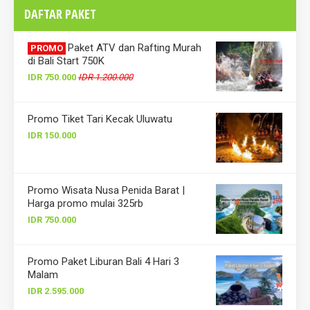
DAFTAR PAKET
Paket ATV dan Rafting Murah
PROMO
di Bali Start 750K
IDR 750.000
IDR 1.200.000
Promo Tiket Tari Kecak Uluwatu
IDR 150.000
Promo Wisata Nusa Penida Barat |
Harga promo mulai 325rb
IDR 750.000
Promo Paket Liburan Bali 4 Hari 3
Malam
IDR 2.595.000