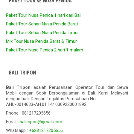
PAKET TOUR KE NUSA PENIDA
Paket Tour Nusa Penida 1 hari dari Bali
Paket Tour Sehari Nusa Penida Barat
Paket Tour Sehari Nusa Penida Timur
Mix Tour Nusa Penida Barat & Timur
Paket Tour Nusa Penida 2 hari 1 malam
BALI TRIPON
Bali Tripon
adalah Perusahaan Operator Tour dan Sewa
Mobil dengan Sopir Berpengalaman di Bali. Kami Melayani
dengan hati, Dengan Legalitas Perusahaan No :
AHU-0014633-AH.01.14/ 0309220001892.
Phone : 081217205656
Email :
balitripon@gmail.com
Whatsapp :
+6281217205656