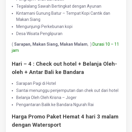
Tegalalang Sawah Bertingkat dengan Ayunan
Kintamani Gunung Batur – Tempat Kopi Cantik dan
Makan Siang
Mengunjungi Perkebunan kopi
Desa Wisata Penglipuran
(
Sarapan, Makan Siang, Makan Malam
, )
Durasi 10 – 11
jam
Hari – 4 : Check out hotel + Belanja Oleh-
oleh + Antar Bali ke Bandara
Sarapan Pagi di Hotel
Santai menunggu penjemputan dan chek out dari hotel
Belanja Oleh Oleh Krisna – Joger
Pengantaran Balik ke Bandara Ngurah Rai
Harga Promo Paket Hemat 4 hari 3 malam
dengan Watersport