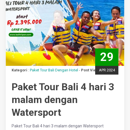
29
Kategori
:
Paket Tour Bali Dengan Hotel
-
Post View
APR 2024
: 436 views
Paket Tour Bali 4 hari 3
malam dengan
Watersport
Paket Tour Bali 4 hari 3 malam dengan Watersport