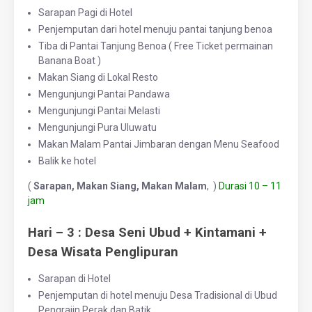
Sarapan Pagi di Hotel
Penjemputan dari hotel menuju pantai tanjung benoa
Tiba di Pantai Tanjung Benoa ( Free Ticket permainan
Banana Boat )
Makan Siang di Lokal Resto
Mengunjungi Pantai Pandawa
Mengunjungi Pantai Melasti
Mengunjungi Pura Uluwatu
Makan Malam Pantai Jimbaran dengan Menu Seafood
Balik ke hotel
(
Sarapan, Makan Siang, Makan Malam
, )
Durasi 10 – 11
jam
Hari – 3 : Desa Seni Ubud + Kintamani +
Desa Wisata Penglipuran
Sarapan di Hotel
Penjemputan di hotel menuju Desa Tradisional di Ubud
Pengrajin Perak dan Batik