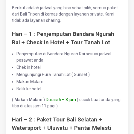
Berikut adalah jadwal yang bisa sobat pilih, semua paket
dari Bali Tripon di kemas dengan layanan private. Kami
tidak ada layanan sharing.
Hari – 1 : Penjemputan Bandara Ngurah
Rai + Check in Hotel + Tour Tanah Lot
Penjemputan di Bandara Ngurah Rai sesuai jadwal
pesawat anda
Chek in hotel
Mengunjungi Pura Tanah Lot ( Sunset )
Makan Malam
Balik ke hotel
(
Makan Malam
)
Durasi 6 – 8 jam
( cocok buat anda yang
tiba di atas jam 11 pagi )
Hari – 2 : Paket Tour Bali Selatan +
Watersport + Uluwatu + Pantai Melasti