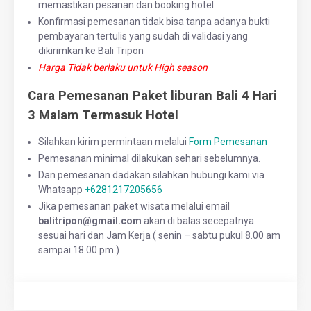
memastikan pesanan dan booking hotel
Konfirmasi pemesanan tidak bisa tanpa adanya bukti
pembayaran tertulis yang sudah di validasi yang
dikirimkan ke Bali Tripon
Harga Tidak berlaku untuk High season
Cara Pemesanan Paket liburan Bali 4 Hari
3 Malam Termasuk Hotel
Silahkan kirim permintaan melalui
Form Pemesanan
Pemesanan minimal dilakukan sehari sebelumnya.
Dan pemesanan dadakan silahkan hubungi kami via
Whatsapp
+6281217205656
Jika pemesanan paket wisata melalui email
balitripon@gmail.com
akan di balas secepatnya
sesuai hari dan Jam Kerja ( senin – sabtu pukul 8.00 am
sampai 18.00 pm )