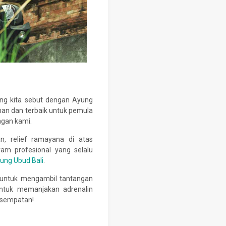
ng kita sebut dengan Ayung
aman dan terbaik untuk pemula
ngan kami.
n, relief ramayana di atas
am profesional yang selalu
yung Ubud Bali
.
 untuk mengambil tantangan
ntuk memanjakan adrenalin
esempatan!