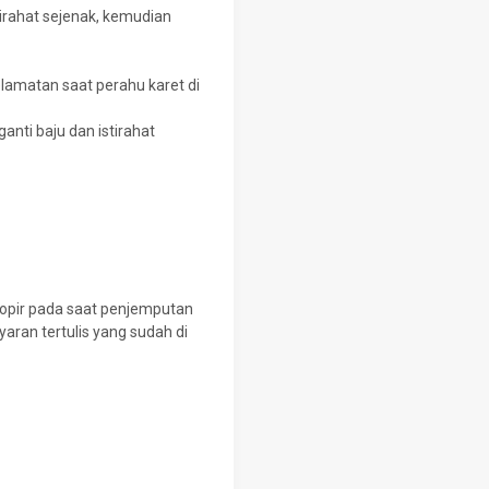
tirahat sejenak, kemudian
elamatan saat perahu karet di
anti baju dan istirahat
sopir pada saat penjemputan
aran tertulis yang sudah di