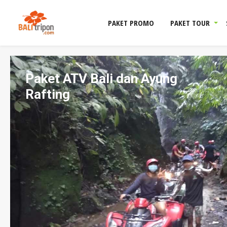
PAKET PROMO
PAKET TOUR
Paket ATV Bali dan Ayung
Rafting