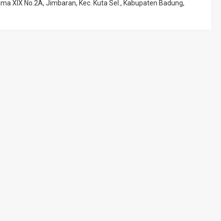
tama XIX No.2A, Jimbaran, Kec. Kuta Sel., Kabupaten Badung,