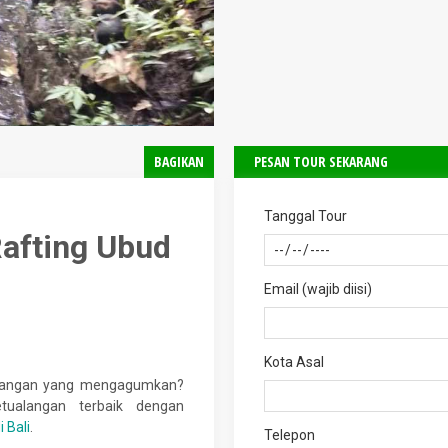
BAGIKAN
PESAN TOUR SEKARANG
Tanggal Tour
Rafting Ubud
Email (wajib diisi)
Kota Asal
alangan yang mengagumkan?
ualangan terbaik dengan
i Bali
.
Telepon