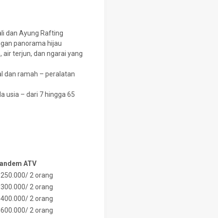
li dan Ayung Rafting
engan panorama hijau
 air terjun, dan ngarai yang
nal dan ramah – peralatan
 usia – dari 7 hingga 65
andem ATV
.250.000/ 2 orang
.300.000/ 2 orang
.400.000/ 2 orang
.600.000/ 2 orang