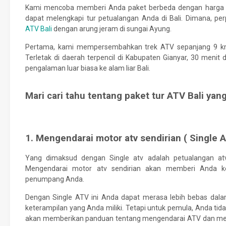
Kami mencoba memberi Anda paket berbeda dengan harga s
dapat melengkapi tur petualangan Anda di Bali. Dimana, p
ATV Bali
dengan arung jeram di sungai Ayung.
Pertama, kami mempersembahkan trek ATV sepanjang 9 km
Terletak di daerah terpencil di Kabupaten Gianyar, 30 meni
pengalaman luar biasa ke alam liar Bali.
Mari cari tahu tentang paket tur ATV Bali yan
1. Mengendarai motor atv sendirian ( Single 
Yang dimaksud dengan Single atv adalah petualangan at
Mengendarai motor atv sendirian akan memberi Anda k
penumpang Anda.
Dengan Single ATV ini Anda dapat merasa lebih bebas dala
keterampilan yang Anda miliki. Tetapi untuk pemula, Anda tid
akan memberikan panduan tentang mengendarai ATV dan mem