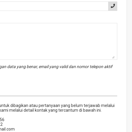
an data yang benar, email yang valid dan nomor telepon aktif
untuk dibagikan atau pertanyaan yang belum terjawab melalui
kami melalui detail kontak yang tercantum di bawah ini.
56
62
mail.com