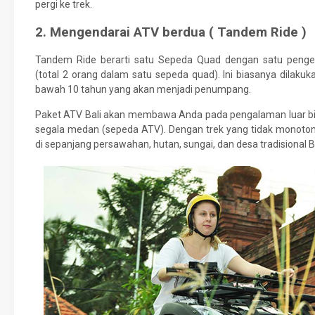
pergi ke trek.
2. Mengendarai ATV berdua ( Tandem Ride )
Tandem Ride berarti satu Sepeda Quad dengan satu peng
(total 2 orang dalam satu sepeda quad). Ini biasanya dilaku
bawah 10 tahun yang akan menjadi penumpang.
Paket ATV Bali akan membawa Anda pada pengalaman luar b
segala medan (sepeda ATV). Dengan trek yang tidak monoto
di sepanjang persawahan, hutan, sungai, dan desa tradisional Ba