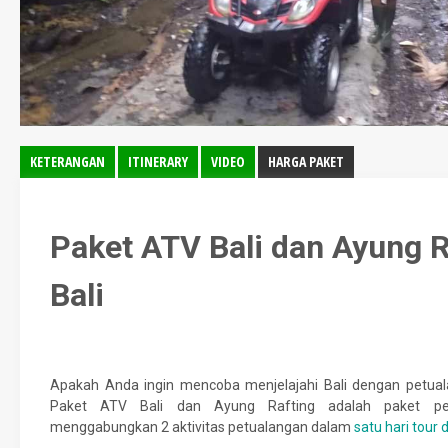
KETERANGAN
ITINERARY
VIDEO
HARGA PAKET
Paket ATV Bali dan Ayung 
Bali
Apakah Anda ingin mencoba menjelajahi Bali dengan petu
Paket ATV Bali dan Ayung Rafting adalah paket pet
menggabungkan 2 aktivitas petualangan dalam
satu hari tour d