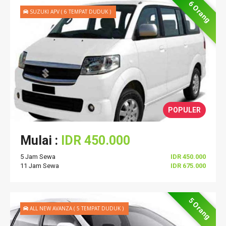
6 Orang
SUZUKI APV ( 6 TEMPAT DUDUK )
POPULER
Mulai :
IDR 450.000
5 Jam Sewa
IDR 450.000
11 Jam Sewa
IDR 675.000
5 Orang
ALL NEW AVANZA ( 5 TEMPAT DUDUK )