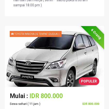
sampai 18.00 pm )
6 Orang
TOYOTA INNOVA ( 6 TEMPAT DUDUK )
POPULER
Mulai :
IDR 800.000
Sewa sehari ( 11 jam )
IDR 800.000