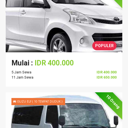
POPULER
Mulai :
IDR 400.000
5 Jam Sewa
IDR 400.000
11 Jam Sewa
IDR 650.000
10 Orang
ISUZU ELF ( 10 TEMPAT DUDUK )