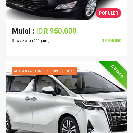
POPULER
Mulai :
IDR 950.000
Sewa Sehari ( 11 jam )
IDR 950.000
5 Orang
TOYOTA ALPHARD ( 7 TEMPAT DUDUK )