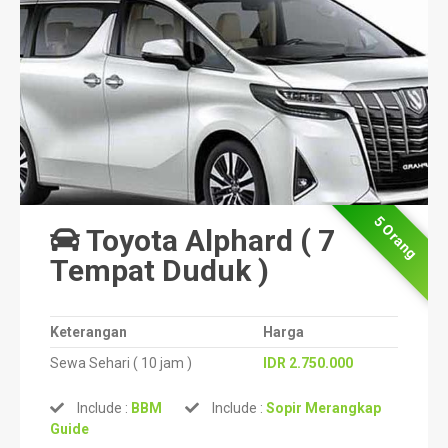
5 Orang
Toyota Alphard ( 7
Tempat Duduk )
Keterangan
Harga
Sewa Sehari ( 10 jam )
IDR 2.750.000
Include :
BBM
Include :
Sopir Merangkap
Guide