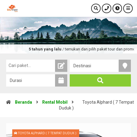
5 tahun yang lalu
/ temukan dan pilih paket tour dan promo wisata t
Beranda
Rental Mobil
Toyota Alphard ( 7 Tempat
Duduk )
TOYOTA ALPHARD ( 7 TEMPAT DUDUK )