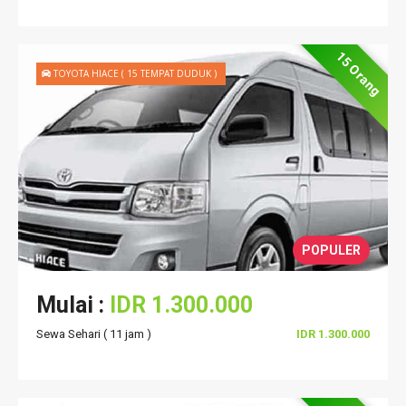
15 Orang
TOYOTA HIACE ( 15 TEMPAT DUDUK )
POPULER
Mulai :
IDR 1.300.000
Sewa Sehari ( 11 jam )
IDR 1.300.000