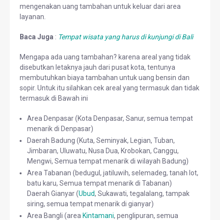
mengenakan uang tambahan untuk keluar dari area
layanan.
Baca Juga
:
Tempat wisata yang harus di kunjungi di Bali
Mengapa ada uang tambahan? karena areal yang tidak
disebutkan letaknya jauh dari pusat kota, tentunya
membutuhkan biaya tambahan untuk uang bensin dan
sopir. Untuk itu silahkan cek areal yang termasuk dan tidak
termasuk di Bawah ini
Area Denpasar (Kota Denpasar, Sanur, semua tempat
menarik di Denpasar)
Daerah Badung (Kuta, Seminyak, Legian, Tuban,
Jimbaran, Uluwatu, Nusa Dua, Krobokan, Canggu,
Mengwi, Semua tempat menarik di wilayah Badung)
Area Tabanan (bedugul, jatiluwih, selemadeg, tanah lot,
batu karu, Semua tempat menarik di Tabanan)
Daerah Gianyar (
Ubud
, Sukawati, tegalalang, tampak
siring, semua tempat menarik di gianyar)
Area Bangli (area
Kintamani
, penglipuran, semua