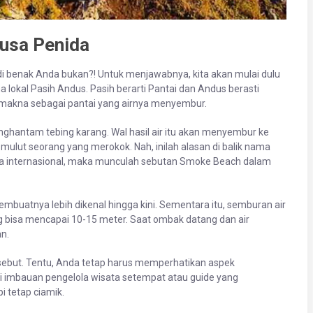
usa Penida
 di benak Anda bukan?! Untuk menjawabnya, kita akan mulai dulu
okal Pasih Andus. Pasih berarti Pantai dan Andus berasti
 makna sebagai pantai yang airnya menyembur.
ghantam tebing karang. Wal hasil air itu akan menyembur ke
ri mulut seorang yang merokok. Nah, inilah alasan di balik nama
isata internasional, maka munculah sebutan Smoke Beach dalam
embuatnya lebih dikenal hingga kini. Sementara itu, semburan air
ng bisa mencapai 10-15 meter. Saat ombak datang dan air
n.
sebut. Tentu, Anda tetap harus memperhatikan aspek
i imbauan pengelola wisata setempat atau guide yang
 tetap ciamik.