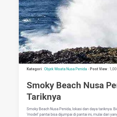
Kategori
:
Objek Wisata Nusa Penida
-
Post View
: 1,0
Smoky Beach Nusa Pen
Tariknya
Smoky Beach Nusa Penida, lokasi dan daya tariknya. B
‘model’ pantai bisa dijumpai di pantai ini, mulai dari ya