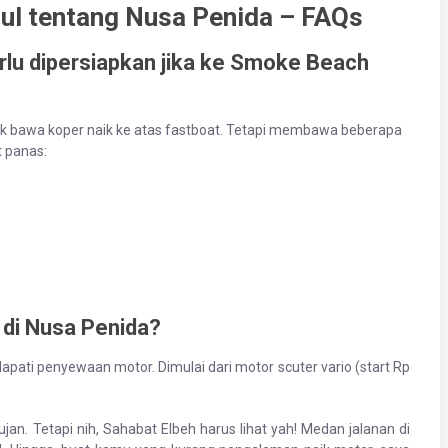
ul tentang Nusa Penida – FAQs
erlu dipersiapkan jika ke Smoke Beach
tuk bawa koper naik ke atas fastboat. Tetapi membawa beberapa
t panas:
di Nusa Penida?
i penyewaan motor. Dimulai dari motor scuter vario (start Rp
jan. Tetapi nih, Sahabat Elbeh harus lihat yah! Medan jalanan di