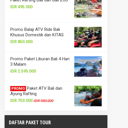
Paket Rafting Bali dan Bali Zoo
IDR 495.000
Promo Balaji ATV Ride Bali
Khusus Domestik dan KITAS
IDR 850.000
Promo Paket Liburan Bali 4 Hari
3 Malam
IDR 2.595.000
Paket ATV Bali dan
PROMO
Ayung Rafting
IDR 750.000
IDR 950.000
DAFTAR PAKET TOUR