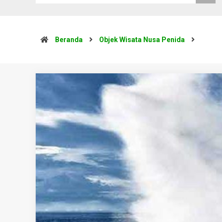
Beranda
Objek Wisata Nusa Penida