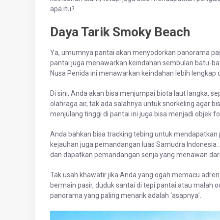
apa itu?
Daya Tarik Smoky Beach
Ya, umumnya pantai akan menyodorkan panorama pasir ha
pantai juga menawarkan keindahan sembulan batu-bat
Nusa Penida ini menawarkan keindahan lebih lengkap da
Di sini, Anda akan bisa menjumpai biota laut langka, s
olahraga air, tak ada salahnya untuk snorkeling agar bi
menjulang tinggi di pantai ini juga bisa menjadi objek f
Anda bahkan bisa tracking tebing untuk mendapatkan 
kejauhan juga pemandangan luas Samudra Indonesia. Ap
dan dapatkan pemandangan senja yang menawan dari p
Tak usah khawatir jika Anda yang ogah memacu adrena
bermain pasir, duduk santai di tepi pantai atau mala
panorama yang paling menarik adalah ‘asapnya’.