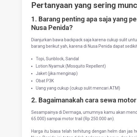
Pertanyaan yang sering munc
1. Barang penting apa saja yang p
Nusa Penida?
Dianjurkan bawa backpack saja karena cukup sulit un
barang berikut yah, karena di Nusa Penida dapat sediki
Topi, Sunblock, Sandal
Lotion Nyamuk (Mosquito Repellent)
Jaket (jika menginap)
Obat P3K
Uang yang cukup (cukup sulit mencari ATM)
2. Bagaimanakah cara sewa motor 
Sesampainya di Dermaga, umumnya kamu akan mendapat
65.000) sampai motor trail (Rp 250.000 an).
Harga itu biasa telah terhitung dengan helm dan jas hu