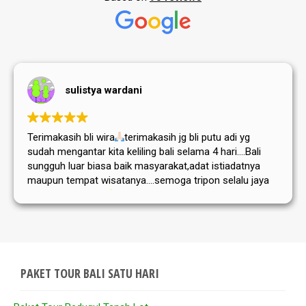
sulistya wardani
Terimakasih bli wira
terimakasih jg bli putu adi yg
sudah mengantar kita keliling bali selama 4 hari....Bali
sungguh luar biasa baik masyarakat,adat istiadatnya
maupun tempat wisatanya....semoga tripon selalu jaya
dan sukses selalu
PAKET TOUR BALI SATU HARI