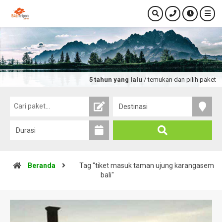
5 tahun yang lalu
/ temukan dan pilih paket tou
Beranda
Tag "tiket masuk taman ujung karangasem
bali"