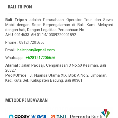
BALI TRIPON
Bali Tripon
adalah Perusahaan Operator Tour dan Sewa
Mobil dengan Sopir Berpengalaman di Bali. Kami Melayani
dengan hati, Dengan Legalitas Perusahaan No :
AHU-0014633-AH.01.14/ 0309220001892.
Phone : 081217205656
Email :
balitripon@gmail.com
Whatsapp :
+6281217205656
Alamat
: Jalan Pakisaji, Cenganasari 3 No.50 Kesiman, Bali
20327
Pool/Office
: Jl. Nuansa Utama XIX, Blok A No.2, Jimbaran,
Kec. Kuta Sel., Kabupaten Badung, Bali 80361
METODE PEMBAYARAN