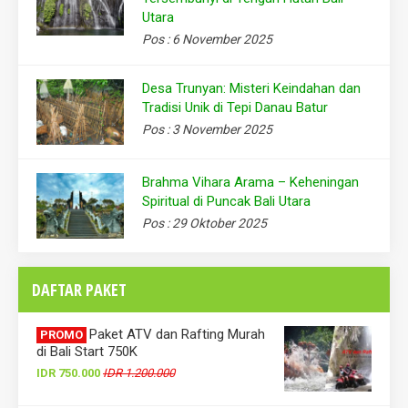
Utara
Pos : 6 November 2025
Desa Trunyan: Misteri Keindahan dan
Tradisi Unik di Tepi Danau Batur
Pos : 3 November 2025
Brahma Vihara Arama – Keheningan
Spiritual di Puncak Bali Utara
Pos : 29 Oktober 2025
DAFTAR PAKET
Paket ATV dan Rafting Murah
PROMO
di Bali Start 750K
IDR 750.000
IDR 1.200.000