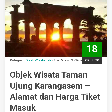
18
Kategori
:
Objek Wisata Bali
-
Post View
: 3,736 views
OKT 2020
Objek Wisata Taman
Ujung Karangasem –
Alamat dan Harga Tiket
Masuk