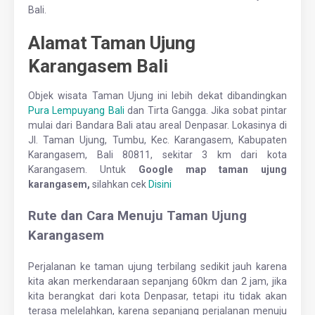
Bali.
Alamat Taman Ujung
Karangasem Bali
Objek wisata Taman Ujung ini lebih dekat dibandingkan
Pura Lempuyang Bali
dan Tirta Gangga. Jika sobat pintar
mulai dari Bandara Bali atau areal Denpasar. Lokasinya di
Jl. Taman Ujung, Tumbu, Kec. Karangasem, Kabupaten
Karangasem, Bali 80811
, sekitar 3 km dari kota
Karangasem. Untuk
Google map taman ujung
karangasem,
silahkan cek
Disini
Rute dan Cara Menuju Taman Ujung
Karangasem
Perjalanan ke taman ujung terbilang sedikit jauh karena
kita akan merkendaraan sepanjang 60km dan 2 jam, jika
kita berangkat dari kota Denpasar, tetapi itu tidak akan
terasa melelahkan, karena sepanjang perjalanan menuju