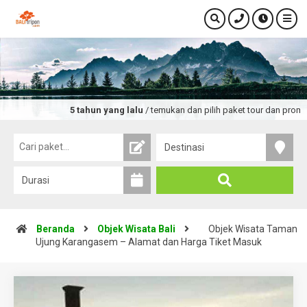
5 tahun yang lalu
/ temukan dan pilih paket tour dan promo wisata te
Beranda
Objek Wisata Bali
Objek Wisata Taman
Ujung Karangasem – Alamat dan Harga Tiket Masuk