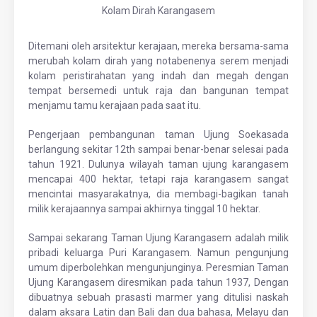
Kolam Dirah Karangasem
Ditemani oleh arsitektur kerajaan, mereka bersama-sama
merubah kolam dirah yang notabenenya serem menjadi
kolam peristirahatan yang indah dan megah dengan
tempat bersemedi untuk raja dan bangunan tempat
menjamu tamu kerajaan pada saat itu.
Pengerjaan pembangunan taman Ujung Soekasada
berlangung sekitar 12th sampai benar-benar selesai pada
tahun 1921. Dulunya wilayah taman ujung karangasem
mencapai 400 hektar, tetapi raja karangasem sangat
mencintai masyarakatnya, dia membagi-bagikan tanah
milik kerajaannya sampai akhirnya tinggal 10 hektar.
Sampai sekarang Taman Ujung Karangasem adalah milik
pribadi keluarga Puri Karangasem. Namun pengunjung
umum diperbolehkan mengunjunginya. Peresmian Taman
Ujung Karangasem diresmikan pada tahun 1937, Dengan
dibuatnya sebuah prasasti marmer yang ditulisi naskah
dalam aksara Latin dan Bali dan dua bahasa, Melayu dan