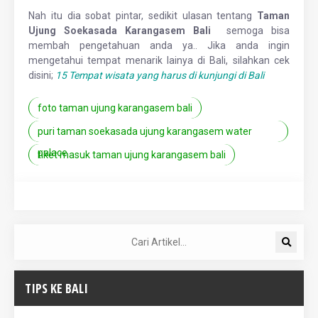
Nah itu dia sobat pintar, sedikit ulasan tentang
Taman
Ujung Soekasada Karangasem Bali
semoga bisa
membah pengetahuan anda ya.. Jika anda ingin
mengetahui tempat menarik lainya di Bali, silahkan cek
disini;
15 Tempat wisata yang harus di kunjungi di Bali
foto taman ujung karangasem bali
puri taman soekasada ujung karangasem water
palace
tiket masuk taman ujung karangasem bali
TIPS KE BALI