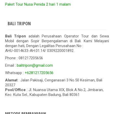
Paket Tour Nusa Penida 2 hari 1 malam
BALI TRIPON
Bali Tripon
adalah Perusahaan Operator Tour dan Sewa
Mobil dengan Sopir Berpengalaman di Bali. Kami Melayani
dengan hati, Dengan Legalitas Perusahaan No :
AHU-0014633-AH.01.14/ 0309220001892.
Phone : 081217205656
Email :
balitripon@gmail.com
Whatsapp :
+6281217205656
Alamat
: Jalan Pakisaji, Cenganasari 3 No.50 Kesiman, Bali
20327
Pool/Office
: Jl. Nuansa Utama XIX, Blok A No.2, Jimbaran,
Kec. Kuta Sel., Kabupaten Badung, Bali 80361
METODE PEMBAYARAN