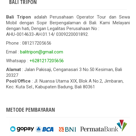
BALI TRIPON
Bali Tripon
adalah Perusahaan Operator Tour dan Sewa
Mobil dengan Sopir Berpengalaman di Bali. Kami Melayani
dengan hati, Dengan Legalitas Perusahaan No :
AHU-0014633-AH.01.14/ 0309220001892.
Phone : 081217205656
Email :
balitripon@gmail.com
Whatsapp :
+6281217205656
Alamat
: Jalan Pakisaji, Cenganasari 3 No.50 Kesiman, Bali
20327
Pool/Office
: Jl. Nuansa Utama XIX, Blok A No.2, Jimbaran,
Kec. Kuta Sel., Kabupaten Badung, Bali 80361
METODE PEMBAYARAN