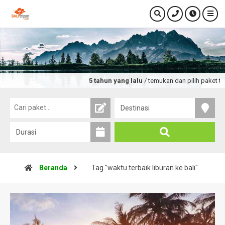
5 tahun yang lalu
/ temukan dan pilih paket tou
Beranda
Tag "waktu terbaik liburan ke bali"