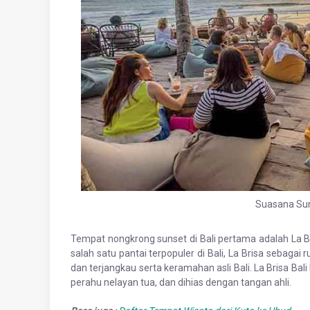
Suasana Sun
Tempat nongkrong sunset di Bali pertama adalah La B
salah satu pantai terpopuler di Bali, La Brisa seba
dan terjangkau serta keramahan asli Bali. La Brisa Bal
perahu nelayan tua, dan dihias dengan tangan ahli.