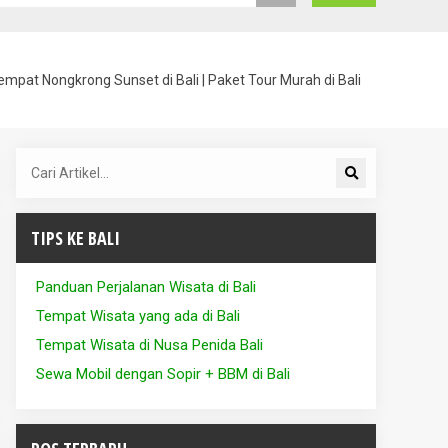
empat Nongkrong Sunset di Bali | Paket Tour Murah di Bali
TIPS KE BALI
Panduan Perjalanan Wisata di Bali
Tempat Wisata yang ada di Bali
Tempat Wisata di Nusa Penida Bali
Sewa Mobil dengan Sopir + BBM di Bali