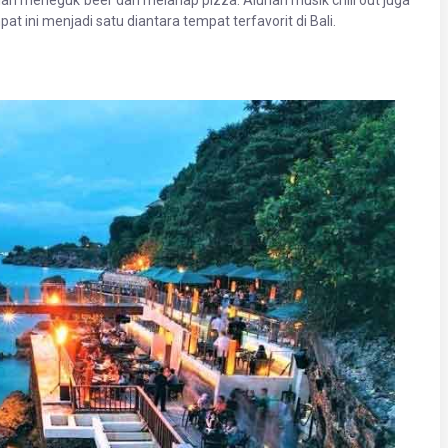
at ini menjadi satu diantara tempat terfavorit di Bali.