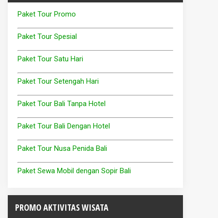
Paket Tour Promo
Paket Tour Spesial
Paket Tour Satu Hari
Paket Tour Setengah Hari
Paket Tour Bali Tanpa Hotel
Paket Tour Bali Dengan Hotel
Paket Tour Nusa Penida Bali
Paket Sewa Mobil dengan Sopir Bali
PROMO AKTIVITAS WISATA