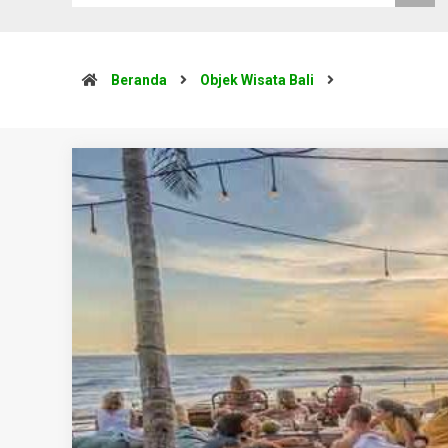
Beranda
Objek Wisata Bali