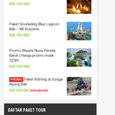
IDR 150.000
Paket Snorkeling Blue Lagoon
Bali – All Inclusive
IDR 750.000
Promo Wisata Nusa Penida
Barat | Harga promo mulai
325rb
IDR 750.000
Paket Rafting di Sungai
PROMO
Ayung Bali
IDR 300.000
IDR 650.000
DAFTAR PAKET TOUR