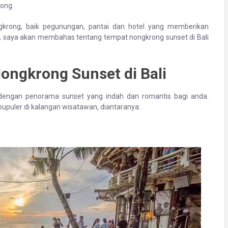
rong.
gkrong, baik pegunungan, pantai dan hotel yang memberikan
ni, saya akan membahas tentang tempat nongkrong sunset di Bali
ngkrong Sunset di Bali
dengan penorama sunset yang indah dan romantis bagi anda.
upuler di kalangan wisatawan, diantaranya: