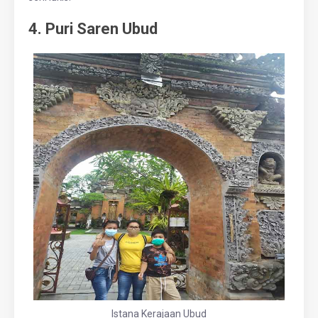
4. Puri Saren Ubud
Istana Kerajaan Ubud