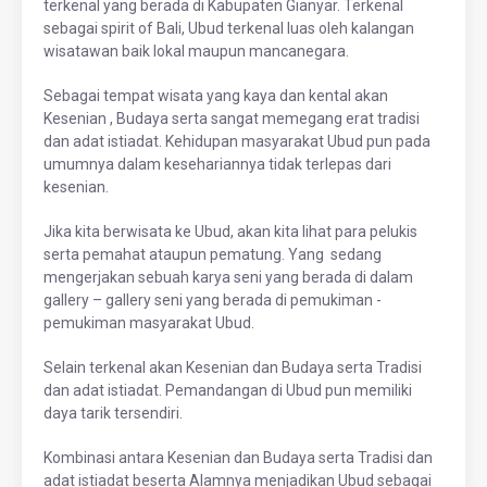
terkenal yang berada di Kabupaten Gianyar. Terkenal
sebagai spirit of Bali, Ubud terkenal luas oleh kalangan
wisatawan baik lokal maupun mancanegara.
Sebagai tempat wisata yang kaya dan kental akan
Kesenian , Budaya serta sangat memegang erat tradisi
dan adat istiadat. Kehidupan masyarakat Ubud pun pada
umumnya dalam kesehariannya tidak terlepas dari
kesenian.
Jika kita berwisata ke Ubud, akan kita lihat para pelukis
serta pemahat ataupun pematung. Yang sedang
mengerjakan sebuah karya seni yang berada di dalam
gallery – gallery seni yang berada di pemukiman -
pemukiman masyarakat Ubud.
Selain terkenal akan Kesenian dan Budaya serta Tradisi
dan adat istiadat. Pemandangan di Ubud pun memiliki
daya tarik tersendiri.
Kombinasi antara Kesenian dan Budaya serta Tradisi dan
adat istiadat beserta Alamnya menjadikan Ubud sebagai