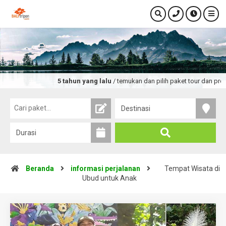
5 tahun yang lalu
/ temukan dan pilih paket tour dan promo wisata te
Beranda
informasi perjalanan
Tempat Wisata di
Ubud untuk Anak