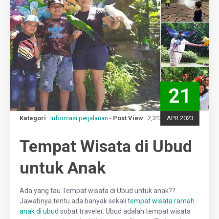
21
Kategori
:
informasi perjalanan
-
Post View
: 2,313 views
APR 2023
Tempat Wisata di Ubud
untuk Anak
Ada yang tau Tempat wisata di Ubud untuk anak??
Jawabnya tentu ada banyak sekali t
empat wisata ramah
anak di ubud
sobat traveler. Ubud adalah tempat wisata