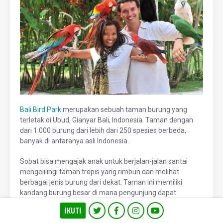
Bali Bird Park
merupakan sebuah taman burung yang
terletak di Ubud, Gianyar Bali, Indonesia. Taman dengan
dari 1.000 burung dari lebih dari 250 spesies berbeda,
banyak di antaranya asli Indonesia.
Sobat bisa mengajak anak untuk berjalan-jalan santai
mengelilingi taman tropis yang rimbun dan melihat
berbagai jenis burung dari dekat. Taman ini memiliki
kandang burung besar di mana pengunjung dapat
mengamati dan berinteraksi dengan burung, termasuk
IKUTI
burung beo, merak, pelikan, rangkong, elang, dan banyak