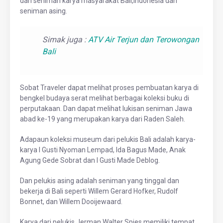
dari seniman karya masyarakat Bali,Indonesia dan
seniman asing.
Simak juga :
ATV Air Terjun dan Terowongan
Bali
Sobat Traveler dapat melihat proses pembuatan karya di
bengkel budaya serat melihat berbagai koleksi buku di
perputakaan. Dan dapat melihat lukisan seniman Jawa
abad ke-19 yang merupakan karya dari Raden Saleh.
Adapaun koleksi museum dari pelukis Bali adalah karya-
karya I Gusti Nyoman Lempad, Ida Bagus Made, Anak
Agung Gede Sobrat dan I Gusti Made Deblog.
Dan pelukis asing adalah seniman yang tinggal dan
bekerja di Bali seperti Willem Gerard Hofker, Rudolf
Bonnet, dan Willem Dooijewaard.
Karya dari pelukis Jerman Walter Spies memiliki tempat