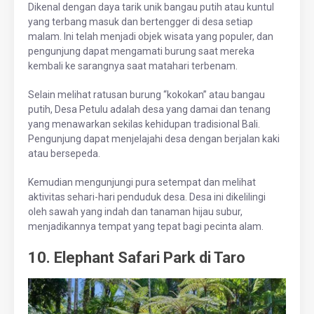
Dikenal dengan daya tarik unik bangau putih atau kuntul
yang terbang masuk dan bertengger di desa setiap
malam. Ini telah menjadi objek wisata yang populer, dan
pengunjung dapat mengamati burung saat mereka
kembali ke sarangnya saat matahari terbenam.
Selain melihat ratusan burung “kokokan” atau bangau
putih, Desa Petulu adalah desa yang damai dan tenang
yang menawarkan sekilas kehidupan tradisional Bali.
Pengunjung dapat menjelajahi desa dengan berjalan kaki
atau bersepeda.
Kemudian mengunjungi pura setempat dan melihat
aktivitas sehari-hari penduduk desa. Desa ini dikelilingi
oleh sawah yang indah dan tanaman hijau subur,
menjadikannya tempat yang tepat bagi pecinta alam.
10. Elephant Safari Park di Taro