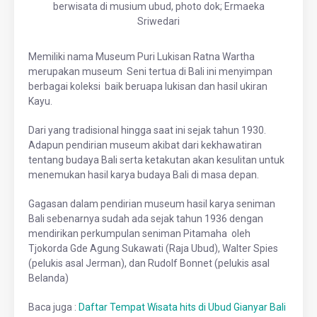
berwisata di musium ubud, photo dok; Ermaeka
Sriwedari
Memiliki nama Museum Puri Lukisan Ratna Wartha
merupakan museum Seni tertua di Bali ini menyimpan
berbagai koleksi baik beruapa lukisan dan hasil ukiran
Kayu.
Dari yang tradisional hingga saat ini sejak tahun 1930.
Adapun pendirian museum akibat dari kekhawatiran
tentang budaya Bali serta ketakutan akan kesulitan untuk
menemukan hasil karya budaya Bali di masa depan.
Gagasan dalam pendirian museum hasil karya seniman
Bali sebenarnya sudah ada sejak tahun 1936 dengan
mendirikan perkumpulan seniman Pitamaha oleh
Tjokorda Gde Agung Sukawati (Raja Ubud), Walter Spies
(pelukis asal Jerman), dan Rudolf Bonnet (pelukis asal
Belanda)
Baca juga :
Daftar Tempat Wisata hits di Ubud Gianyar Bali