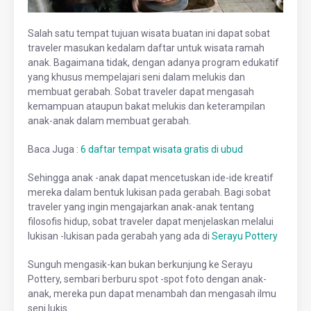
Salah satu tempat tujuan wisata buatan ini dapat sobat
traveler masukan kedalam daftar untuk wisata ramah
anak. Bagaimana tidak, dengan adanya program edukatif
yang khusus mempelajari seni dalam melukis dan
membuat gerabah. Sobat traveler dapat mengasah
kemampuan ataupun bakat melukis dan keterampilan
anak-anak dalam membuat gerabah.
Baca Juga :
6 daftar tempat wisata gratis di ubud
Sehingga anak -anak dapat mencetuskan ide-ide kreatif
mereka dalam bentuk lukisan pada gerabah. Bagi sobat
traveler yang ingin mengajarkan anak-anak tentang
filosofis hidup, sobat traveler dapat menjelaskan melalui
lukisan -lukisan pada gerabah yang ada di
Serayu Pottery
Sunguh mengasik-kan bukan berkunjung ke Serayu
Pottery, sembari berburu spot -spot foto dengan anak-
anak, mereka pun dapat menambah dan mengasah ilmu
seni lukis.