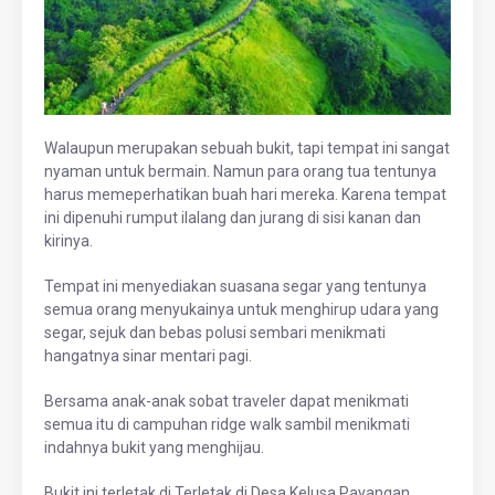
Walaupun merupakan sebuah bukit, tapi tempat ini sangat
nyaman untuk bermain. Namun para orang tua tentunya
harus memeperhatikan buah hari mereka. Karena tempat
ini dipenuhi rumput ilalang dan jurang di sisi kanan dan
kirinya.
Tempat ini menyediakan suasana segar yang tentunya
semua orang menyukainya untuk menghirup udara yang
segar, sejuk dan bebas polusi sembari menikmati
hangatnya sinar mentari pagi.
Bersama anak-anak sobat traveler dapat menikmati
semua itu di c
ampuhan ridge walk sambil menikmati
indahnya bukit yang menghijau.
Bukit ini terletak di Terletak di Desa Kelusa Payangan.