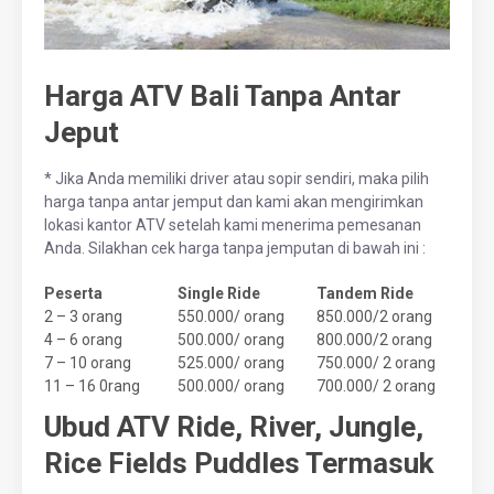
Harga ATV Bali Tanpa Antar
Jeput
* Jika Anda memiliki driver atau sopir sendiri, maka pilih
harga tanpa antar jemput dan kami akan mengirimkan
lokasi kantor ATV setelah kami menerima pemesanan
Anda. Silakhan cek harga tanpa jemputan di bawah ini :
Peserta
Single Ride
Tandem Ride
2 – 3 orang
550.000/ orang
850.000/2 orang
4 – 6 orang
500.000/ orang
800.000/2 orang
7 – 10 orang
525.000/ orang
750.000/ 2 orang
11 – 16 0rang
500.000/ orang
700.000/ 2 orang
Ubud ATV Ride, River, Jungle,
Rice Fields Puddles Termasuk