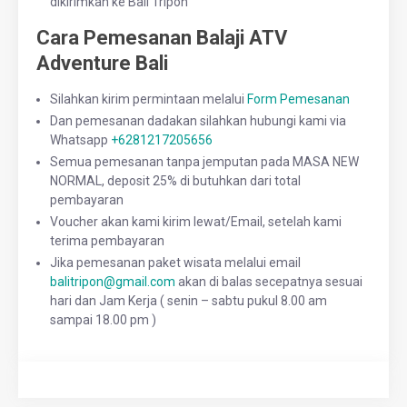
dikirimkan ke Bali Tripon
Cara Pemesanan Balaji ATV
Adventure Bali
Silahkan kirim permintaan melalui
Form Pemesanan
Dan pemesanan dadakan silahkan hubungi kami via
Whatsapp
+6281217205656
Semua pemesanan tanpa jemputan pada MASA NEW
NORMAL, deposit 25% di butuhkan dari total
pembayaran
Voucher akan kami kirim lewat/Email, setelah kami
terima pembayaran
Jika pemesanan paket wisata melalui email
balitripon@gmail.com
akan di balas secepatnya sesuai
hari dan Jam Kerja ( senin – sabtu pukul 8.00 am
sampai 18.00 pm )