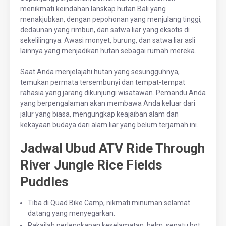
menikmati keindahan lanskap hutan Bali yang
menakjubkan, dengan pepohonan yang menjulang tinggi,
dedaunan yang rimbun, dan satwa liar yang eksotis di
sekelilingnya. Awasi monyet, burung, dan satwa liar asli
lainnya yang menjadikan hutan sebagai rumah mereka.
Saat Anda menjelajahi hutan yang sesungguhnya,
temukan permata tersembunyi dan tempat-tempat
rahasia yang jarang dikunjungi wisatawan. Pemandu Anda
yang berpengalaman akan membawa Anda keluar dari
jalur yang biasa, mengungkap keajaiban alam dan
kekayaan budaya dari alam liar yang belum terjamah ini.
Jadwal Ubud ATV Ride Through
River Jungle Rice Fields
Puddles
Tiba di Quad Bike Camp, nikmati minuman selamat
datang yang menyegarkan.
Pakailah perlengkapan keselamatan, helm, sepatu bot,