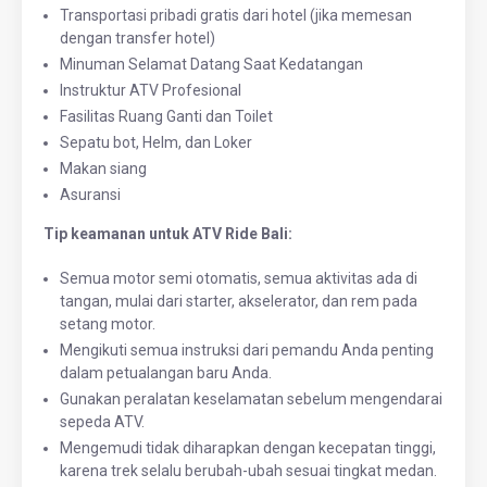
Transportasi pribadi gratis dari hotel (jika memesan
dengan transfer hotel)
Minuman Selamat Datang Saat Kedatangan
Instruktur ATV Profesional
Fasilitas Ruang Ganti dan Toilet
Sepatu bot, Helm, dan Loker
Makan siang
Asuransi
Tip keamanan untuk ATV Ride Bali:
Semua motor semi otomatis, semua aktivitas ada di
tangan, mulai dari starter, akselerator, dan rem pada
setang motor.
Mengikuti semua instruksi dari pemandu Anda penting
dalam petualangan baru Anda.
Gunakan peralatan keselamatan sebelum mengendarai
sepeda ATV.
Mengemudi tidak diharapkan dengan kecepatan tinggi,
karena trek selalu berubah-ubah sesuai tingkat medan.