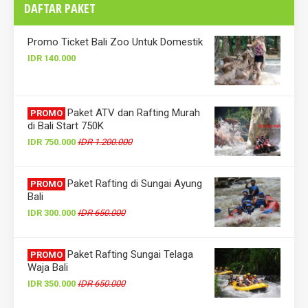
DAFTAR PAKET
Promo Ticket Bali Zoo Untuk Domestik
IDR 140.000
Paket ATV dan Rafting Murah
PROMO
di Bali Start 750K
IDR 750.000
IDR 1.200.000
Paket Rafting di Sungai Ayung
PROMO
Bali
IDR 300.000
IDR 650.000
Paket Rafting Sungai Telaga
PROMO
Waja Bali
IDR 350.000
IDR 650.000