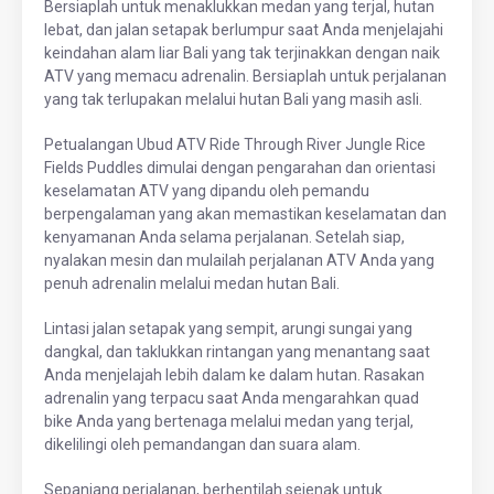
Bersiaplah untuk menaklukkan medan yang terjal, hutan
lebat, dan jalan setapak berlumpur saat Anda menjelajahi
keindahan alam liar Bali yang tak terjinakkan dengan naik
ATV yang memacu adrenalin. Bersiaplah untuk perjalanan
yang tak terlupakan melalui hutan Bali yang masih asli.
Petualangan Ubud ATV Ride Through River Jungle Rice
Fields Puddles dimulai dengan pengarahan dan orientasi
keselamatan ATV yang dipandu oleh pemandu
berpengalaman yang akan memastikan keselamatan dan
kenyamanan Anda selama perjalanan. Setelah siap,
nyalakan mesin dan mulailah perjalanan ATV Anda yang
penuh adrenalin melalui medan hutan Bali.
Lintasi jalan setapak yang sempit, arungi sungai yang
dangkal, dan taklukkan rintangan yang menantang saat
Anda menjelajah lebih dalam ke dalam hutan. Rasakan
adrenalin yang terpacu saat Anda mengarahkan quad
bike Anda yang bertenaga melalui medan yang terjal,
dikelilingi oleh pemandangan dan suara alam.
Sepanjang perjalanan, berhentilah sejenak untuk