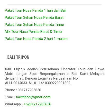
Paket Tour Nusa Penida 1 hari dari Bali
Paket Tour Sehari Nusa Penida Barat
Paket Tour Sehari Nusa Penida Timur
Mix Tour Nusa Penida Barat & Timur
Paket Tour Nusa Penida 2 hari 1 malam
BALI TRIPON
Bali Tripon
adalah Perusahaan Operator Tour dan Sewa
Mobil dengan Sopir Berpengalaman di Bali. Kami Melayani
dengan hati, Dengan Legalitas Perusahaan No :
AHU-0014633-AH.01.14/ 0309220001892.
Phone : 081217205656
Email :
balitripon@gmail.com
Whatsapp :
+6281217205656