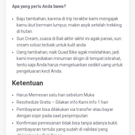
Apa yang perlu Anda bawa?
Baju tambahan, karena di trip terakhir kami mengajak
kamu ikut bermain lumpur, makin asyik setelah trekking
di hutan.
Sun Cream, cuaca di Bali akhir-akhir ini agak panas, sun
cream solusi terbaik untuk kulit anda
Uang tambahan, naik Quad Bike agak melelahkan, jadi
kami menyediakan minuman dingin di tempat istirahat,
tentu saja Anda harus mengeluarkan sedikit uang untuk
pengeluaran kecil Anda.
Ketentuan
Harus Memesan satu hari sebelum Muka
Reschedule Gratis – Silakan info Kami info 1 hari
Pembayaran bisa dilakukan via transfer atau bayar
dengan sopir pada saat penjemputan
Konfirmasi pemesanan tidak bisa tanpa adanya bukti
pembayaran tertulis yang sudah di validasi yang