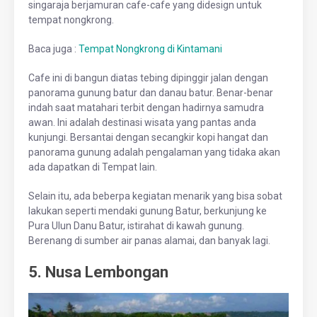
singaraja berjamuran cafe-cafe yang didesign untuk
tempat nongkrong.
Baca juga :
Tempat Nongkrong di Kintamani
Cafe ini di bangun diatas tebing dipinggir jalan dengan
panorama gunung batur dan danau batur. Benar-benar
indah saat matahari terbit dengan hadirnya samudra
awan. Ini adalah destinasi wisata yang pantas anda
kunjungi. Bersantai dengan secangkir kopi hangat dan
panorama gunung adalah pengalaman yang tidaka akan
ada dapatkan di Tempat lain.
Selain itu, ada beberpa kegiatan menarik yang bisa sobat
lakukan seperti mendaki gunung Batur, berkunjung ke
Pura Ulun Danu Batur, istirahat di kawah gunung.
Berenang di sumber air panas alamai, dan banyak lagi.
5. Nusa Lembongan