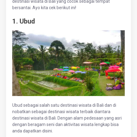
destinasi wisata di Bali yang cocok sebagai tempat
bersantai. Ayo kita cek berikut ini!
1. Ubud
Ubud sebagai salah satu destinasi wisata di Bali dan di
nobatkan sebagai destinasi wisata terbaik diantara
destinasi wisata di Bali. Dengan alam pedesaan yang asri
dengan beragam seni dan aktivitas wisata lengkap bisa
anda dapatkan disini.