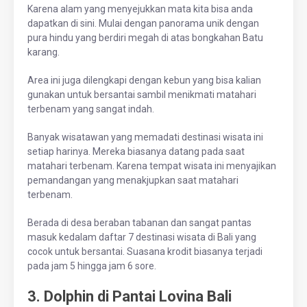
Karena alam yang menyejukkan mata kita bisa anda
dapatkan di sini. Mulai dengan panorama unik dengan
pura hindu yang berdiri megah di atas bongkahan Batu
karang.
Area ini juga dilengkapi dengan kebun yang bisa kalian
gunakan untuk bersantai sambil menikmati matahari
terbenam yang sangat indah.
Banyak wisatawan yang memadati destinasi wisata ini
setiap harinya. Mereka biasanya datang pada saat
matahari terbenam. Karena tempat wisata ini menyajikan
pemandangan yang menakjupkan saat matahari
terbenam.
Berada di desa beraban tabanan dan sangat pantas
masuk kedalam daftar 7 destinasi wisata di Bali yang
cocok untuk bersantai. Suasana krodit biasanya terjadi
pada jam 5 hingga jam 6 sore.
3. Dolphin di Pantai Lovina Bali