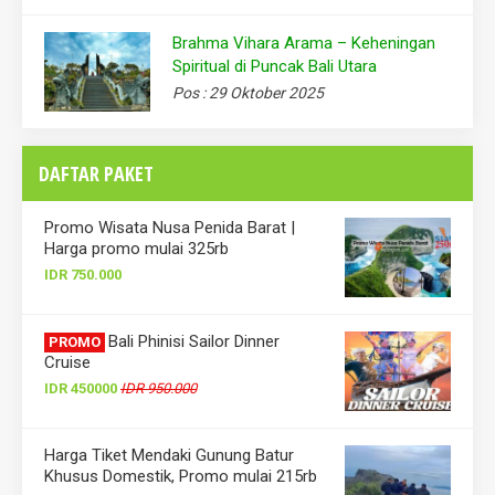
Brahma Vihara Arama – Keheningan
Spiritual di Puncak Bali Utara
Pos : 29 Oktober 2025
DAFTAR PAKET
Promo Wisata Nusa Penida Barat |
Harga promo mulai 325rb
IDR 750.000
Bali Phinisi Sailor Dinner
PROMO
Cruise
IDR 450000
IDR 950.000
Harga Tiket Mendaki Gunung Batur
Khusus Domestik, Promo mulai 215rb