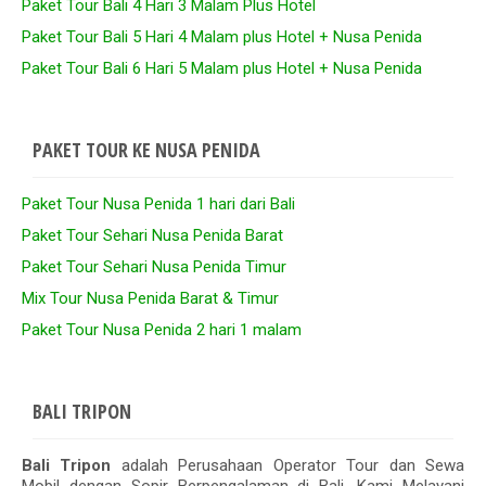
Paket Tour Bali 4 Hari 3 Malam Plus Hotel
Paket Tour Bali 5 Hari 4 Malam plus Hotel + Nusa Penida
Paket Tour Bali 6 Hari 5 Malam plus Hotel + Nusa Penida
PAKET TOUR KE NUSA PENIDA
Paket Tour Nusa Penida 1 hari dari Bali
Paket Tour Sehari Nusa Penida Barat
Paket Tour Sehari Nusa Penida Timur
Mix Tour Nusa Penida Barat & Timur
Paket Tour Nusa Penida 2 hari 1 malam
BALI TRIPON
Bali Tripon
adalah Perusahaan Operator Tour dan Sewa