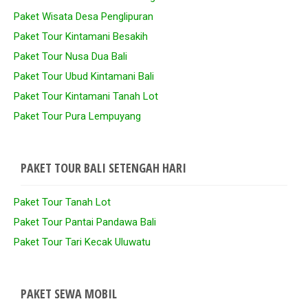
Paket Wisata Desa Penglipuran
Paket Tour Kintamani Besakih
Paket Tour Nusa Dua Bali
Paket Tour Ubud Kintamani Bali
Paket Tour Kintamani Tanah Lot
Paket Tour Pura Lempuyang
PAKET TOUR BALI SETENGAH HARI
Paket Tour Tanah Lot
Paket Tour Pantai Pandawa Bali
Paket Tour Tari Kecak Uluwatu
PAKET SEWA MOBIL