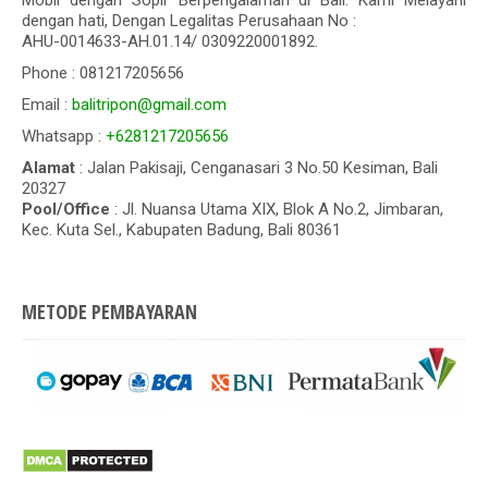
Mobil dengan Sopir Berpengalaman di Bali. Kami Melayani
dengan hati, Dengan Legalitas Perusahaan No :
AHU-0014633-AH.01.14/ 0309220001892.
Phone : 081217205656
Email :
balitripon@gmail.com
Whatsapp :
+6281217205656
Alamat
: Jalan Pakisaji, Cenganasari 3 No.50 Kesiman, Bali
20327
Pool/Office
: Jl. Nuansa Utama XIX, Blok A No.2, Jimbaran,
Kec. Kuta Sel., Kabupaten Badung, Bali 80361
METODE PEMBAYARAN