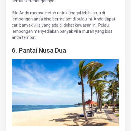
semua ketenangannya.
Bila Anda merasa betah untuk tinggal lebih lama di
lembongan anda bisa bermalam di pulau ini, Anda dapat
cari banyak villa yang ada di dekat kawasan ini. Pulau
lembongan menyediakan banyak villa murah yang bisa
anda tempati.
6. Pantai Nusa Dua