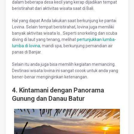
dalam beberapa desa kecil yang kerap dijadikan tempat
beristirahat dari aktivitas wisata saat di Bali.
Hal yang dapat Anda lakukan saat berkunjung ke pantai
Lovina. Selain tempat beristirahat, lovina juga memiliki
banyak aktivitas wisata lo.. Seperti snorkeling dan scuba
diving di laut yang tenang, melihat
pertunjukkan lumba-
lumba di lovina
, mandi spa, berkunjung pemandian air
panas di Banjar.
Selain itu anda juga bisa memilih kegiatan memancing.
Destinasi wisata lovina ini sangat cocok untuk anda yang
bener-benar menginginkan ketenangan.
4. Kintamani dengan Panorama
Gunung dan Danau Batur