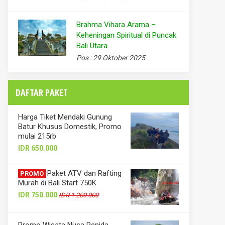
Brahma Vihara Arama –
Keheningan Spiritual di Puncak
Bali Utara
Pos : 29 Oktober 2025
DAFTAR PAKET
Harga Tiket Mendaki Gunung
Batur Khusus Domestik, Promo
mulai 215rb
IDR 650.000
Paket ATV dan Rafting
PROMO
Murah di Bali Start 750K
IDR 750.000
IDR 1.200.000