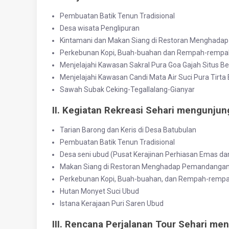
Pembuatan Batik Tenun Tradisional
Desa wisata Penglipuran
Kintamani dan Makan Siang di Restoran Menghada
Perkebunan Kopi, Buah-buahan dan Rempah-rempa
Menjelajahi Kawasan Sakral Pura Goa Gajah Situs B
Menjelajahi Kawasan Candi Mata Air Suci Pura Tirt
Sawah Subak Ceking-Tegallalang-Gianyar
II. Kegiatan Rekreasi Sehari mengunjun
Tarian Barong dan Keris di Desa Batubulan
Pembuatan Batik Tenun Tradisional
Desa seni ubud (Pusat Kerajinan Perhiasan Emas dan
Makan Siang di Restoran Menghadap Pemandanga
Perkebunan Kopi, Buah-buahan, dan Rempah-remp
Hutan Monyet Suci Ubud
Istana Kerajaan Puri Saren Ubud
III. Rencana Perjalanan Tour Sehari m