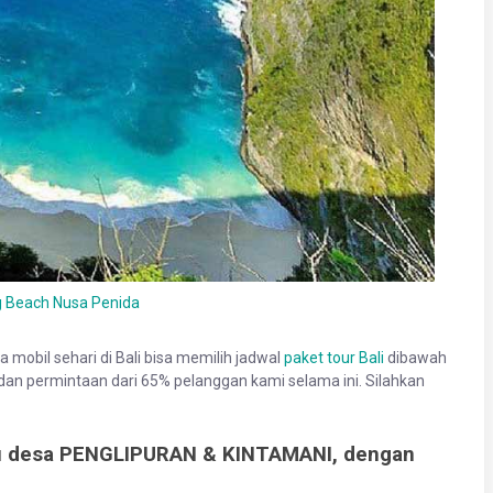
g Beach Nusa Penida
mobil sehari di Bali bisa memilih jadwal
paket tour Bali
dibawah
an permintaan dari 65% pelanggan kami selama ini. Silahkan
uju desa PENGLIPURAN & KINTAMANI, dengan