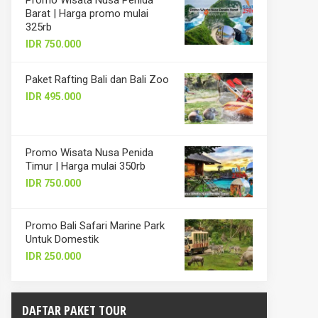
Promo Wisata Nusa Penida
Barat | Harga promo mulai
325rb
IDR 750.000
Paket Rafting Bali dan Bali Zoo
IDR 495.000
Promo Wisata Nusa Penida
Timur | Harga mulai 350rb
IDR 750.000
Promo Bali Safari Marine Park
Untuk Domestik
IDR 250.000
DAFTAR PAKET TOUR