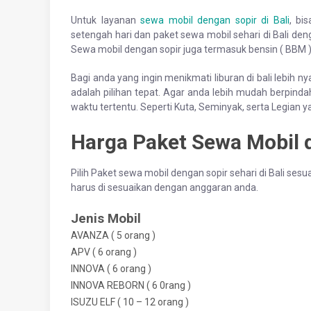
Untuk layanan
sewa mobil dengan sopir di Bali
, bi
setengah hari dan paket sewa mobil sehari di Bali de
Sewa mobil dengan sopir juga termasuk bensin ( BBM )
Bagi anda yang ingin menikmati liburan di bali lebih ny
adalah pilihan tepat. Agar anda lebih mudah berpinda
waktu tertentu. Seperti Kuta, Seminyak, serta Legian 
Harga Paket Sewa Mobil d
Pilih Paket sewa mobil dengan sopir sehari di Bali ses
harus di sesuaikan dengan anggaran anda.
Jenis Mobil
AVANZA ( 5 orang )
APV ( 6 orang )
INNOVA ( 6 orang )
INNOVA REBORN ( 6 0rang )
ISUZU ELF ( 10 – 12 orang )