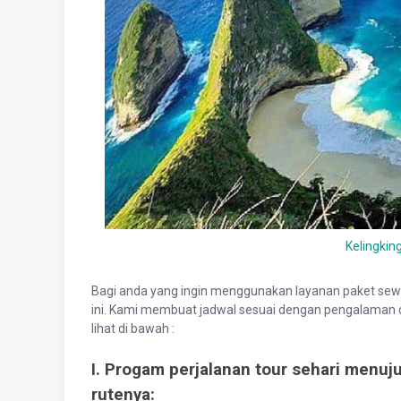
Kelingkin
Bagi anda yang ingin menggunakan layanan paket sewa 
ini. Kami membuat jadwal sesuai dengan pengalaman d
lihat di bawah :
I. Progam perjalanan tour sehari men
rutenya: