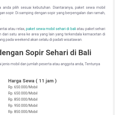
sa anda pilih sesuai kebutuhan. Diantaranya, paket sewa mobil
ngan sopir. Di samping dengan sopir yang berpengalan dan ramah,
.
antai atau relax,
paket sewa mobil sehari di bali
atau paket sehari
h dari satu area ke area yang lain yang terkendala kemacetan di
yang pada weekend akan selalu di padati wisatawan.
engan Sopir Sehari di Bali
uai jenis mobil dan jumlah peserta atau anggota anda, Tentunya
Harga Sewa ( 11 jam )
Rp. 650.000/Mobil
Rp. 650.000/Mobil
Rp. 850.000/Mobil
Rp. 950.000/Mobil
Rp. 850.000/Mobil