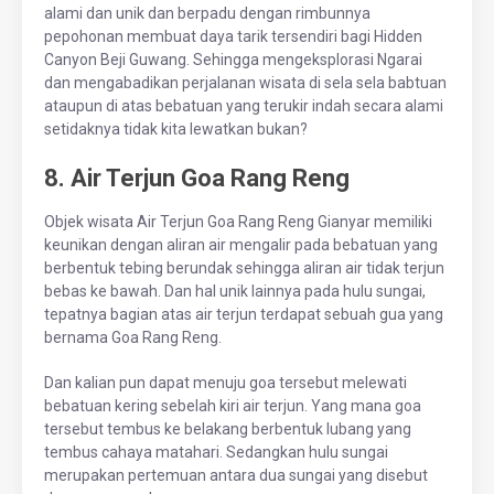
alami dan unik dan berpadu dengan rimbunnya
pepohonan membuat daya tarik tersendiri bagi Hidden
Canyon Beji Guwang. Sehingga mengeksplorasi Ngarai
dan mengabadikan perjalanan wisata di sela sela babtuan
ataupun di atas bebatuan yang terukir indah secara alami
setidaknya tidak kita lewatkan bukan?
8. Air Terjun Goa Rang Reng
Objek wisata Air Terjun Goa Rang Reng Gianyar memiliki
keunikan dengan aliran air mengalir pada bebatuan yang
berbentuk tebing berundak sehingga aliran air tidak terjun
bebas ke bawah. Dan hal unik lainnya pada hulu sungai,
tepatnya bagian atas air terjun terdapat sebuah gua yang
bernama Goa Rang Reng.
Dan kalian pun dapat menuju goa tersebut melewati
bebatuan kering sebelah kiri air terjun. Yang mana goa
tersebut tembus ke belakang berbentuk lubang yang
tembus cahaya matahari. Sedangkan hulu sungai
merupakan pertemuan antara dua sungai yang disebut