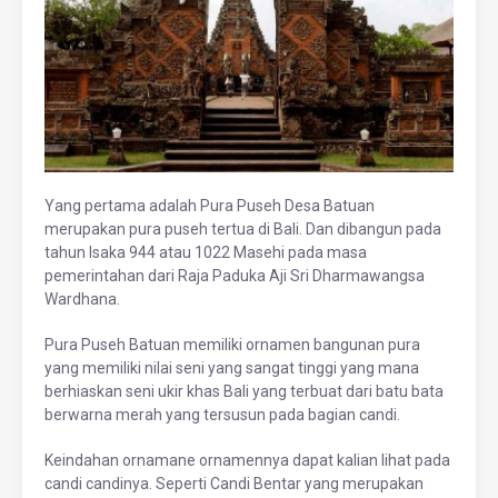
Yang pertama adalah Pura Puseh Desa Batuan
merupakan pura puseh tertua di Bali. Dan dibangun pada
tahun Isaka 944 atau 1022 Masehi pada masa
pemerintahan dari Raja Paduka Aji Sri Dharmawangsa
Wardhana.
Pura Puseh Batuan memiliki ornamen bangunan pura
yang memiliki nilai seni yang sangat tinggi yang mana
berhiaskan seni ukir khas Bali yang terbuat dari batu bata
berwarna merah yang tersusun pada bagian candi.
Keindahan ornamane ornamennya dapat kalian lihat pada
candi candinya. Seperti Candi Bentar yang merupakan