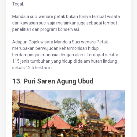
Tegal.
Mandala suci wenare petak bukan hanya tempat wisata
dan kawasan suci saja melainkan juga sebagai tempat
penelitian dan program konservasi.
Adapun Objek wisata Mandala Suci wenara Petak
merupakan perwujudan keharmonisan hidup
berdampingan manusia dengan alam. Terdapat sekitar
115 jenis tumbuhan yang hidup di dalam hutan lindung
seluas 12.5 hektar ini.
13.
Puri Saren Agung Ubud