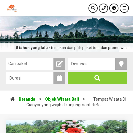
un yang lalu
/ temukan dan pilih paket tour dan promo wisata terlengkap den
Beranda
Objek Wisata Bali
Tempat Wisata Di
Gianyar yang wajib dikunjungi saat di Bali