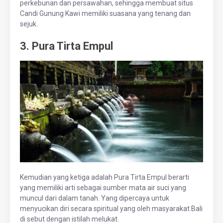
perkebunan dan persawahan, sehingga membuat situs
Candi Gunung Kawi memiliki suasana yang tenang dan
sejuk.
3. Pura Tirta Empul
Kemudian yang ketiga adalah Pura Tirta Empul berarti
yang memiliki arti sebagai sumber mata air suci yang
muncul dari dalam tanah. Yang dipercaya untuk
menyucikan diri secara spiritual yang oleh masyarakat Bali
di sebut dengan istilah melukat.