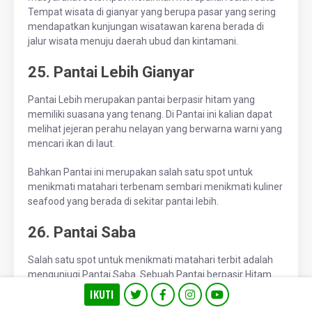
Tempat wisata di gianyar yang berupa pasar yang sering
mendapatkan kunjungan wisatawan karena berada di
jalur wisata menuju daerah ubud dan kintamani.
25. Pantai Lebih Gianyar
Pantai Lebih merupakan pantai berpasir hitam yang
memiliki suasana yang tenang. Di Pantai ini kalian dapat
melihat jejeran perahu nelayan yang berwarna warni yang
mencari ikan di laut.
Bahkan Pantai ini merupakan salah satu spot untuk
menikmati matahari terbenam sembari menikmati kuliner
seafood yang berada di sekitar pantai lebih.
26. Pantai Saba
Salah satu spot untuk menikmati matahari terbit adalah
mengunjugi Pantai Saba. Sebuah Pantai berpasir Hitam
yang indah yang mana pantai ini memiliki pemandangan
IKUTI
pesisir pantai yang berupa hamparan padang rumput.