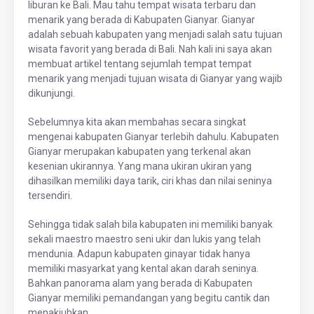
liburan ke Bali. Mau tahu tempat wisata terbaru dan
menarik yang berada di Kabupaten Gianyar. Gianyar
adalah sebuah kabupaten yang menjadi salah satu tujuan
wisata favorit yang berada di Bali. Nah kali ini saya akan
membuat artikel tentang sejumlah tempat tempat
menarik yang menjadi tujuan wisata di Gianyar yang wajib
dikunjungi.
Sebelumnya kita akan membahas secara singkat
mengenai kabupaten Gianyar terlebih dahulu. Kabupaten
Gianyar merupakan kabupaten yang terkenal akan
kesenian ukirannya. Yang mana ukiran ukiran yang
dihasilkan memiliki daya tarik, ciri khas dan nilai seninya
tersendiri.
Sehingga tidak salah bila kabupaten ini memiliki banyak
sekali maestro maestro seni ukir dan lukis yang telah
mendunia. Adapun kabupaten ginayar tidak hanya
memiliki masyarkat yang kental akan darah seninya.
Bahkan panorama alam yang berada di Kabupaten
Gianyar memiliki pemandangan yang begitu cantik dan
menakjubkan.