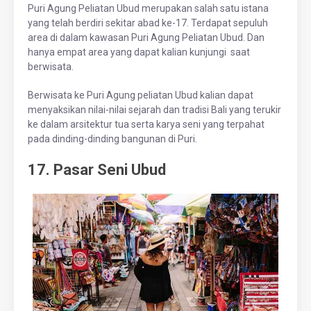
Puri Agung Peliatan Ubud merupakan salah satu istana
yang telah berdiri sekitar abad ke-17. Terdapat sepuluh
area di dalam kawasan Puri Agung Peliatan Ubud. Dan
hanya empat area yang dapat kalian kunjungi saat
berwisata.
Berwisata ke Puri Agung peliatan Ubud kalian dapat
menyaksikan nilai-nilai sejarah dan tradisi Bali yang terukir
ke dalam arsitektur tua serta karya seni yang terpahat
pada dinding-dinding bangunan di Puri.
17. Pasar Seni Ubud