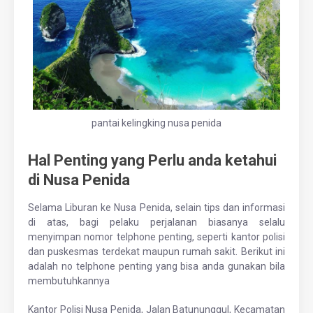
pantai kelingking nusa penida
Hal Penting yang Perlu anda ketahui
di Nusa Penida
Selama Liburan ke Nusa Penida, selain tips dan informasi
di atas, bagi pelaku perjalanan biasanya selalu
menyimpan nomor telphone penting, seperti kantor polisi
dan puskesmas terdekat maupun rumah sakit. Berikut ini
adalah no telphone penting yang bisa anda gunakan bila
membutuhkannya
Kantor Polisi Nusa Penida, Jalan Batununggul, Kecamatan