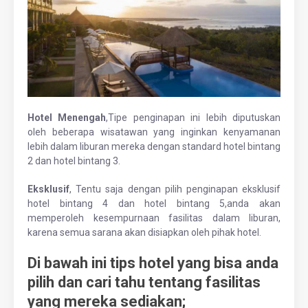
Hotel Menengah
,Tipe penginapan ini lebih diputuskan
oleh beberapa wisatawan yang inginkan kenyamanan
lebih dalam liburan mereka dengan standard hotel bintang
2 dan hotel bintang 3.
Eksklusif
, Tentu saja dengan pilih penginapan eksklusif
hotel bintang 4 dan hotel bintang 5,anda akan
memperoleh kesempurnaan fasilitas dalam liburan,
karena semua sarana akan disiapkan oleh pihak hotel.
Di bawah ini tips hotel yang bisa anda
pilih dan cari tahu tentang fasilitas
yang mereka sediakan;