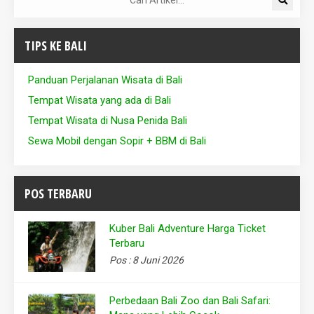
TIPS KE BALI
Panduan Perjalanan Wisata di Bali
Tempat Wisata yang ada di Bali
Tempat Wisata di Nusa Penida Bali
Sewa Mobil dengan Sopir + BBM di Bali
POS TERBARU
Kuber Bali Adventure Harga Ticket
Terbaru
Pos : 8 Juni 2026
Perbedaan Bali Zoo dan Bali Safari: