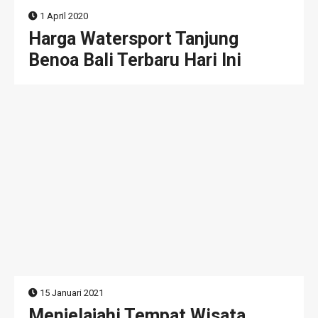
1 April 2020
Harga Watersport Tanjung
Benoa Bali Terbaru Hari Ini
15 Januari 2021
Menjelajahi Tempat Wisata