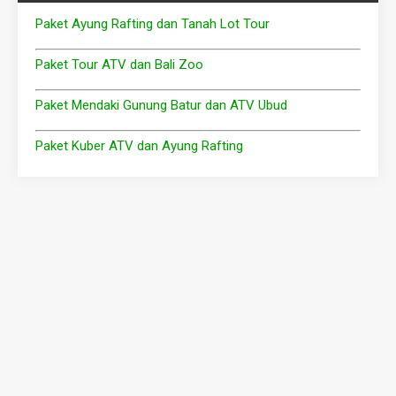
Paket Ayung Rafting dan Tanah Lot Tour
Paket Tour ATV dan Bali Zoo
Paket Mendaki Gunung Batur dan ATV Ubud
Paket Kuber ATV dan Ayung Rafting