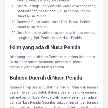
Penida, Penida Island, Nusa Penida.
Manta Cottage Sea View plus, Jalan raya song cang,
batumulapan, batununggul, nusa penida, Penida
Island, Nusa Penida.
Ramwan Guest House, Jalan Ped- Buyuk, Penida
Island, Nusa Penida.
Nova Homestay, Jalan raya ped-buyuk nusa penida,
klungkung, Bali, Penida Island, Nusa Penida.
Iklim yang ada di Nusa Penida
Iklim yang berada di Nusa Penida merupakan iklim tropis.
Serta, pada musim kemarau, kawasan ini masih
mempunyai banyak curah hujannya.
Bahasa Daerah di Nusa Penida
Rata-rata tiap daerah di Bali memiliki ciri khas dan bahasa
daerah tersendiri. Untuk Bahasa daerah yang di gunakan
sehari-hari di Nusa Penida oleh warga setempat adalah
bahasa Nusa Penida. Sepintas cukup mirip dengan bahasa
Bali cuman berlainan dalam dialek, logat dan