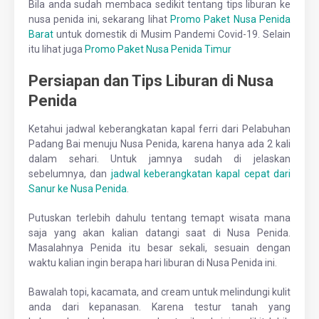
Bila anda sudah membaca sedikit tentang tips liburan ke
nusa penida ini, sekarang lihat
Promo Paket Nusa Penida
Barat
untuk domestik di Musim Pandemi Covid-19. Selain
itu lihat juga
Promo Paket Nusa Penida Timur
Persiapan dan Tips Liburan di Nusa
Penida
Ketahui jadwal keberangkatan kapal ferri dari Pelabuhan
Padang Bai menuju Nusa Penida, karena hanya ada 2 kali
dalam sehari. Untuk jamnya sudah di jelaskan
sebelumnya, dan
jadwal keberangkatan kapal cepat dari
Sanur ke Nusa Penida
.
Putuskan terlebih dahulu tentang temapt wisata mana
saja yang akan kalian datangi saat di Nusa Penida.
Masalahnya Penida itu besar sekali, sesuain dengan
waktu kalian ingin berapa hari liburan di Nusa Penida ini.
Bawalah topi, kacamata, and cream untuk melindungi kulit
anda dari kepanasan. Karena testur tanah yang