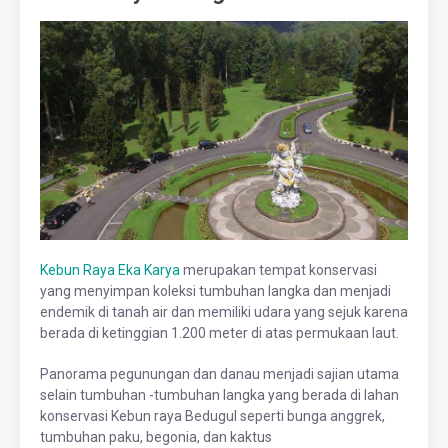
Kebun Raya Eka Karya
merupakan tempat konservasi
yang menyimpan koleksi tumbuhan langka dan menjadi
endemik di tanah air dan memiliki udara yang sejuk karena
berada di ketinggian 1.200 meter di atas permukaan laut.
Panorama pegunungan dan danau menjadi sajian utama
selain tumbuhan -tumbuhan langka yang berada di lahan
konservasi Kebun raya Bedugul seperti bunga anggrek,
tumbuhan paku, begonia, dan kaktus