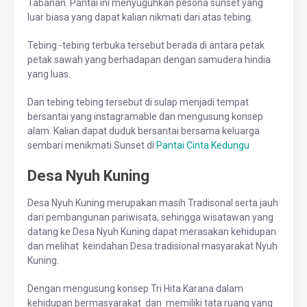
Tabanan. Pantai ini menyuguhkan pesona sunset yang
luar biasa yang dapat kalian nikmati dari atas tebing.
Tebing -tebing terbuka tersebut berada di antara petak
petak sawah yang berhadapan dengan samudera hindia
yang luas.
Dan tebing tebing tersebut di sulap menjadi tempat
bersantai yang instagramable dan mengusung konsep
alam. Kalian dapat duduk bersantai bersama keluarga
sembari menikmati Sunset di
Pantai Cinta Kedungu
Desa Nyuh Kuning
Desa Nyuh Kuning merupakan masih Tradisonal serta jauh
dari pembangunan pariwisata, sehingga wisatawan yang
datang ke Desa Nyuh Kuning dapat merasakan kehidupan
dan melihat keindahan Desa tradisional masyarakat Nyuh
Kuning.
Dengan mengusung konsep Tri Hita Karana dalam
kehidupan bermasyarakat dan memiliki tata ruang yang