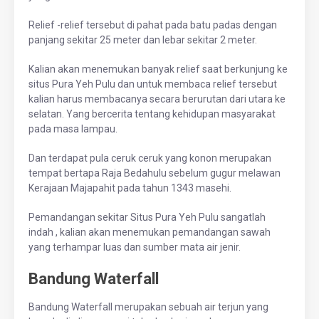
Relief -relief tersebut di pahat pada batu padas dengan
panjang sekitar 25 meter dan lebar sekitar 2 meter.
Kalian akan menemukan banyak relief saat berkunjung ke
situs Pura Yeh Pulu dan untuk membaca relief tersebut
kalian harus membacanya secara berurutan dari utara ke
selatan. Yang bercerita tentang kehidupan masyarakat
pada masa lampau.
Dan terdapat pula ceruk ceruk yang konon merupakan
tempat bertapa Raja Bedahulu sebelum gugur melawan
Kerajaan Majapahit pada tahun 1343 masehi.
Pemandangan sekitar Situs Pura Yeh Pulu sangatlah
indah , kalian akan menemukan pemandangan sawah
yang terhampar luas dan sumber mata air jenir.
Bandung Waterfall
Bandung Waterfall merupakan sebuah air terjun yang