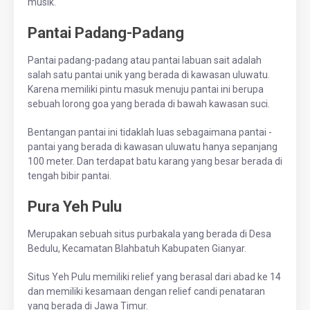
musik.
Pantai Padang-Padang
Pantai padang-padang atau pantai labuan sait adalah
salah satu pantai unik yang berada di kawasan uluwatu.
Karena memiliki pintu masuk menuju pantai ini berupa
sebuah lorong goa yang berada di bawah kawasan suci.
Bentangan pantai ini tidaklah luas sebagaimana pantai -
pantai yang berada di kawasan uluwatu hanya sepanjang
100 meter. Dan terdapat batu karang yang besar berada di
tengah bibir pantai.
Pura Yeh Pulu
Merupakan sebuah situs purbakala yang berada di Desa
Bedulu, Kecamatan Blahbatuh Kabupaten Gianyar.
Situs Yeh Pulu memiliki relief yang berasal dari abad ke 14
dan memiliki kesamaan dengan relief candi penataran
yang berada di Jawa Timur.