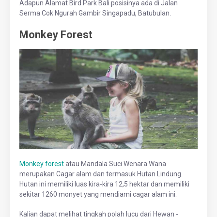
Adapun Alamat Bird Park Bali posisinya ada di Jalan
Serma Cok Ngurah Gambir Singapadu, Batubulan.
Monkey Forest
Monkey forest
atau Mandala Suci Wenara Wana
merupakan Cagar alam dan termasuk Hutan Lindung.
Hutan ini memiliki luas kira-kira 12,5 hektar dan memiliki
sekitar 1260 monyet yang mendiami cagar alam ini.
Kalian dapat melihat tingkah polah lucu dari Hewan -