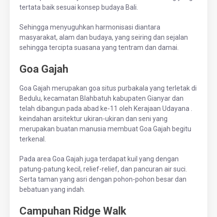
tertata baik sesuai konsep budaya Bali.
Sehingga menyuguhkan harmonisasi diantara
masyarakat, alam dan budaya, yang seiring dan sejalan
sehingga tercipta suasana yang tentram dan damai.
Goa Gajah
Goa Gajah merupakan goa situs purbakala yang terletak di
Bedulu, kecamatan Blahbatuh kabupaten Gianyar dan
telah dibangun pada abad ke-11 oleh Kerajaan Udayana .
keindahan arsitektur ukiran-ukiran dan seni yang
merupakan buatan manusia membuat Goa Gajah begitu
terkenal.
Pada area Goa Gajah juga terdapat kuil yang dengan
patung-patung kecil, relief-relief, dan pancuran air suci.
Serta taman yang asri dengan pohon-pohon besar dan
bebatuan yang indah.
Campuhan Ridge Walk