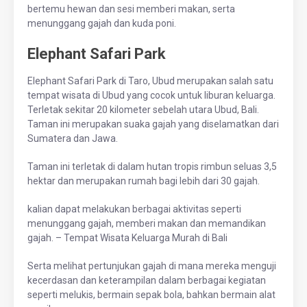
bertemu hewan dan sesi memberi makan, serta
menunggang gajah dan kuda poni.
Elephant Safari Park
Elephant Safari Park di Taro, Ubud merupakan salah satu
tempat wisata di Ubud yang cocok untuk liburan keluarga.
Terletak sekitar 20 kilometer sebelah utara Ubud, Bali.
Taman ini merupakan suaka gajah yang diselamatkan dari
Sumatera dan Jawa.
Taman ini terletak di dalam hutan tropis rimbun seluas 3,5
hektar dan merupakan rumah bagi lebih dari 30 gajah.
kalian dapat melakukan berbagai aktivitas seperti
menunggang gajah, memberi makan dan memandikan
gajah. – Tempat Wisata Keluarga Murah di Bali
Serta melihat pertunjukan gajah di mana mereka menguji
kecerdasan dan keterampilan dalam berbagai kegiatan
seperti melukis, bermain sepak bola, bahkan bermain alat