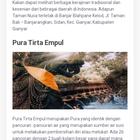
Kalian dapat melihat berbagai kerajinan tradisional dan
kesenian dari bebragai daerah di Indonesia. Adapun
Taman Nusa terletak di Banjar Blahpane Kelod, Jl. Taman
Bali – Banjarangkan, Sidan, Kec. Gianyar, Kabupaten
Gianyar
Pura Tirta Empul
Pura Tirta Empul merupakan Pura yang identik dengan
pancuran -pancuran air yang merupakan sumber air suci
untuk melakukan pembersihan diri atau melukat. Ada 26
pancoran dengan 2 buah kolam besar yang dapat mana