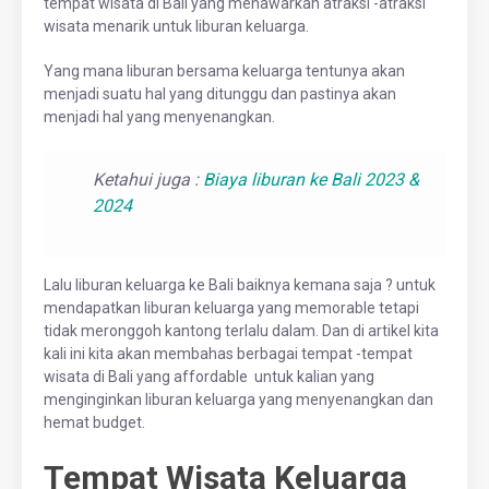
tempat wisata di Bali yang menawarkan atraksi -atraksi
wisata menarik untuk liburan keluarga.
Yang mana liburan bersama keluarga tentunya akan
menjadi suatu hal yang ditunggu dan pastinya akan
menjadi hal yang menyenangkan.
Ketahui juga :
Biaya liburan ke Bali 2023 &
2024
Lalu liburan keluarga ke Bali baiknya kemana saja ? untuk
mendapatkan liburan keluarga yang memorable tetapi
tidak meronggoh kantong terlalu dalam. Dan di artikel kita
kali ini kita akan membahas berbagai tempat -tempat
wisata di Bali yang affordable untuk kalian yang
menginginkan liburan keluarga yang menyenangkan dan
hemat budget.
Tempat Wisata Keluarga