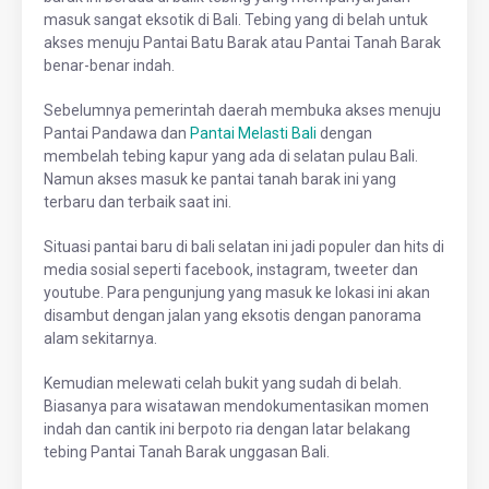
masuk sangat eksotik di Bali. Tebing yang di belah untuk
akses menuju Pantai Batu Barak atau Pantai Tanah Barak
benar-benar indah.
Sebelumnya pemerintah daerah membuka akses menuju
Pantai Pandawa dan
Pantai Melasti Bali
dengan
membelah tebing kapur yang ada di selatan pulau Bali.
Namun akses masuk ke pantai tanah barak ini yang
terbaru dan terbaik saat ini.
Situasi pantai baru di bali selatan ini jadi populer dan hits di
media sosial seperti facebook, instagram, tweeter dan
youtube. Para pengunjung yang masuk ke lokasi ini akan
disambut dengan jalan yang eksotis dengan panorama
alam sekitarnya.
Kemudian melewati celah bukit yang sudah di belah.
Biasanya para wisatawan mendokumentasikan momen
indah dan cantik ini berpoto ria dengan latar belakang
tebing Pantai Tanah Barak unggasan Bali.