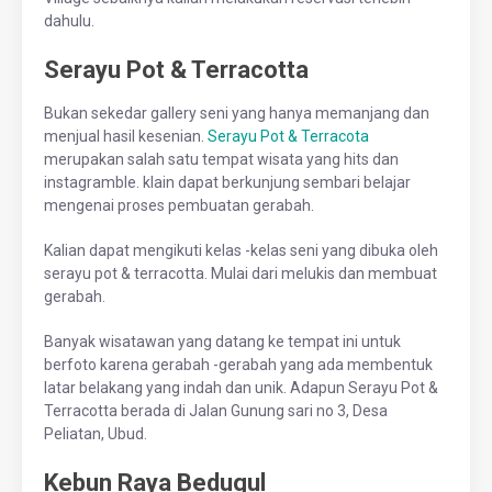
dahulu.
Serayu Pot & Terracotta
Bukan sekedar gallery seni yang hanya memanjang dan
menjual hasil kesenian.
Serayu Pot & Terracota
merupakan salah satu tempat wisata yang hits dan
instagramble. klain dapat berkunjung sembari belajar
mengenai proses pembuatan gerabah.
Kalian dapat mengikuti kelas -kelas seni yang dibuka oleh
serayu pot & terracotta. Mulai dari melukis dan membuat
gerabah.
Banyak wisatawan yang datang ke tempat ini untuk
berfoto karena gerabah -gerabah yang ada membentuk
latar belakang yang indah dan unik. Adapun Serayu Pot &
Terracotta berada di Jalan Gunung sari no 3, Desa
Peliatan, Ubud.
Kebun Raya Bedugul