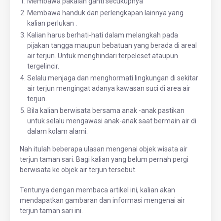
Membawa pakaian ganti secukupnya
Membawa handuk dan perlengkapan lainnya yang
kalian perlukan .
Kalian harus berhati-hati dalam melangkah pada
pijakan tangga maupun bebatuan yang berada di areal
air terjun. Untuk menghindari terpeleset ataupun
tergelincir.
Selalu menjaga dan menghormati lingkungan di sekitar
air terjun mengingat adanya kawasan suci di area air
terjun.
Bila kalian berwisata bersama anak -anak pastikan
untuk selalu mengawasi anak-anak saat bermain air di
dalam kolam alami.
Nah itulah beberapa ulasan mengenai objek wisata air
terjun taman sari. Bagi kalian yang belum pernah pergi
berwisata ke objek air terjun tersebut.
Tentunya dengan membaca artikel ini, kalian akan
mendapatkan gambaran dan informasi mengenai air
terjun taman sari ini.