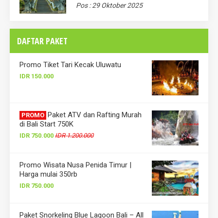
Pos : 29 Oktober 2025
DAFTAR PAKET
Promo Tiket Tari Kecak Uluwatu
IDR 150.000
Paket ATV dan Rafting Murah
PROMO
di Bali Start 750K
IDR 750.000
IDR 1.200.000
Promo Wisata Nusa Penida Timur |
Harga mulai 350rb
IDR 750.000
Paket Snorkeling Blue Lagoon Bali – All