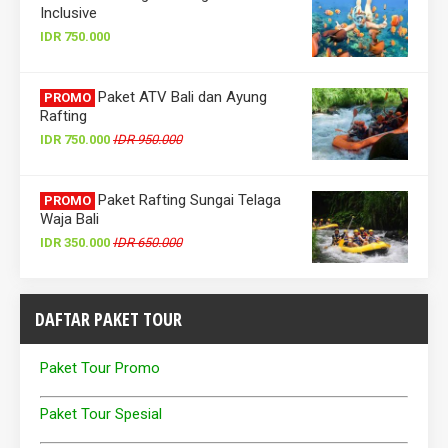
Inclusive
IDR 750.000
Paket ATV Bali dan Ayung
PROMO
Rafting
IDR 750.000
IDR 950.000
Paket Rafting Sungai Telaga
PROMO
Waja Bali
IDR 350.000
IDR 650.000
DAFTAR PAKET TOUR
Paket Tour Promo
Paket Tour Spesial