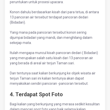
peruntukan untuk prosesi upacara.
Konon dahulu berdasarkan kisah dari para tetua, di antara
13 pancoran air tersebut terdapat pancoran dedari
(Bidadari).
Yang mana pada pancoran tersebut konon sering
dijumpai bidadari yang mandi, dan menghilang dalam
sekejap mata.
Itulah mengapa muncul kisah pancoran dedari ( Bidadari)
yang merupakan salah satu kisah dari 13 pancoran air
yang berada di areal air terjun Taman sari.
Dan tentunya saat kalian berkunjung ke objek wisata air
terjun Taman sari ini kalian tentunya akan dapat
menyaksikan sendiri pancoran -pancoran tersebut.
4. Terdapat Spot Foto
Bagi kalian yang berkunjung yang merasa sedikit kesulitan
dalam mencari spot foto yang baik selama kalian