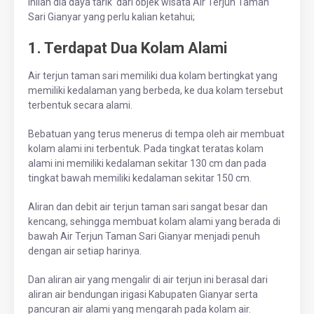
Inilah dia daya tarik dari objek wisata Air Terjun Taman
Sari Gianyar yang perlu kalian ketahui;
1. Terdapat Dua Kolam Alami
Air terjun taman sari memiliki dua kolam bertingkat yang
memiliki kedalaman yang berbeda, ke dua kolam tersebut
terbentuk secara alami.
Bebatuan yang terus menerus di tempa oleh air membuat
kolam alami ini terbentuk. Pada tingkat teratas kolam
alami ini memiliki kedalaman sekitar 130 cm dan pada
tingkat bawah memiliki kedalaman sekitar 150 cm.
Aliran dan debit air terjun taman sari sangat besar dan
kencang, sehingga membuat kolam alami yang berada di
bawah Air Terjun Taman Sari Gianyar menjadi penuh
dengan air setiap harinya.
Dan aliran air yang mengalir di air terjun ini berasal dari
aliran air bendungan irigasi Kabupaten Gianyar serta
pancuran air alami yang mengarah pada kolam air.