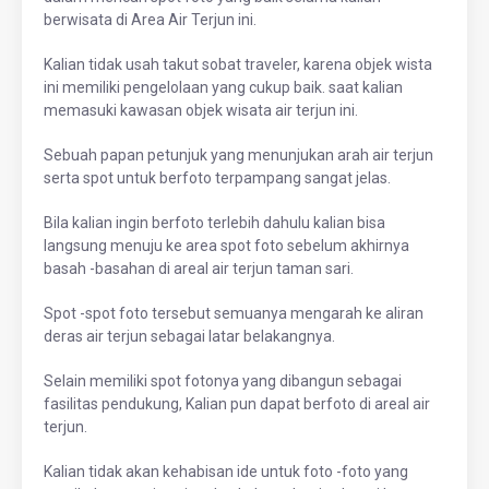
berwisata di Area Air Terjun ini.
Kalian tidak usah takut sobat traveler, karena objek wista
ini memiliki pengelolaan yang cukup baik. saat kalian
memasuki kawasan objek wisata air terjun ini.
Sebuah papan petunjuk yang menunjukan arah air terjun
serta spot untuk berfoto terpampang sangat jelas.
Bila kalian ingin berfoto terlebih dahulu kalian bisa
langsung menuju ke area spot foto sebelum akhirnya
basah -basahan di areal air terjun taman sari.
Spot -spot foto tersebut semuanya mengarah ke aliran
deras air terjun sebagai latar belakangnya.
Selain memiliki spot fotonya yang dibangun sebagai
fasilitas pendukung, Kalian pun dapat berfoto di areal air
terjun.
Kalian tidak akan kehabisan ide untuk foto -foto yang