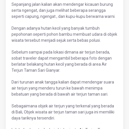
Sepanjang jalan kalian akan mendengar kicauan burung
serta ngengat, dan juga melihat beberapa serangga
seperti capung, ngengat , dan kupu-kupu berwarna warni.
Dengan adanya hutan kecil yang banyak tumbuh
pepohonan seperti pohon bambu membuat udara di objek
wisata tersebut menjadi sejuk serta bebas polusi.
Sebelum sampai pada lokasi dimana air terjun berada,
sobat traveler dapat mengambil beberapa foto dengan
berlatar belakang hutan kecil yang berada di area Air
Terjun Taman Sari Gianyar.
Dari turunan anak tangga kalian dapat mendengar suara
air terjun yang menderu turun ke bawah menimpa
bebatuan yang berada di bawah air terjun taman sari.
Sebagaimana objek air terjun yang terkenal yang berada
di Bali, Objek wisata air terjun taman sari juga ini memiliki
daya tariknya tersendiri.