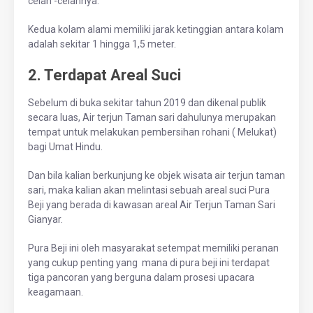
celah -celahnya.
Kedua kolam alami memiliki jarak ketinggian antara kolam
adalah sekitar 1 hingga 1,5 meter.
2. Terdapat Areal Suci
Sebelum di buka sekitar tahun 2019 dan dikenal publik
secara luas, Air terjun Taman sari dahulunya merupakan
tempat untuk melakukan pembersihan rohani ( Melukat)
bagi Umat Hindu.
Dan bila kalian berkunjung ke objek wisata air terjun taman
sari, maka kalian akan melintasi sebuah areal suci Pura
Beji yang berada di kawasan areal Air Terjun Taman Sari
Gianyar.
Pura Beji ini oleh masyarakat setempat memiliki peranan
yang cukup penting yang mana di pura beji ini terdapat
tiga pancoran yang berguna dalam prosesi upacara
keagamaan.